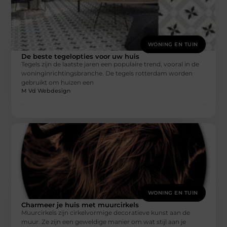
WONING EN TUIN
De beste tegelopties voor uw huis
Tegels zijn de laatste jaren een populaire trend, vooral in de
woninginrichtingsbranche. De tegels rotterdam worden
gebruikt om huizen een
M Vd Webdesign
WONING EN TUIN
Charmeer je huis met muurcirkels
Muurcirkels zijn cirkelvormige decoratieve kunst aan de
muur. Ze zijn een geweldige manier om wat stijl aan je