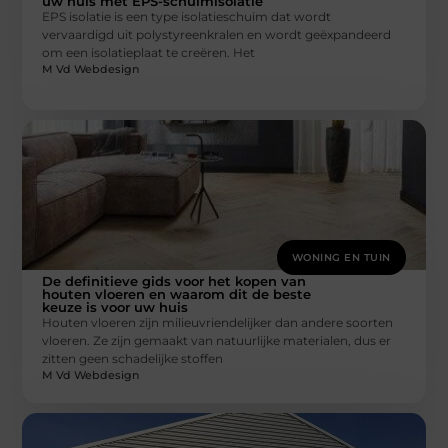
uw huis met EPS-schuimisolatie
EPS isolatie is een type isolatieschuim dat wordt
vervaardigd uit polystyreenkralen en wordt geëxpandeerd
om een isolatieplaat te creëren. Het
M Vd Webdesign
WONING EN TUIN
De definitieve gids voor het kopen van
houten vloeren en waarom dit de beste
keuze is voor uw huis
Houten vloeren zijn milieuvriendelijker dan andere soorten
vloeren. Ze zijn gemaakt van natuurlijke materialen, dus er
zitten geen schadelijke stoffen
M Vd Webdesign