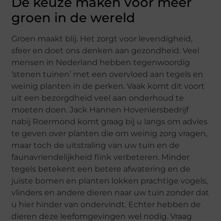
De keuze maken voor meer
groen in de wereld
Groen maakt blij. Het zorgt voor levendigheid,
sfeer en doet ons denken aan gezondheid. Veel
mensen in Nederland hebben tegenwoordig
‘stenen tuinen’ met een overvloed aan tegels en
weinig planten in de perken. Vaak komt dit voort
uit een bezorgdheid veel aan onderhoud te
moeten doen. Jack Hannen Hoveniersbedrijf
nabij Roermond komt graag bij u langs om advies
te geven over planten die om weinig zorg vragen,
maar toch de uitstraling van uw tuin en de
faunavriendelijkheid flink verbeteren. Minder
tegels betekent een betere afwatering en de
juiste bomen en planten lokken prachtige vogels,
vlinders en andere dieren naar uw tuin zonder dat
u hier hinder van ondervindt. Echter hebben de
dieren deze leefomgevingen wel nodig. Vraag