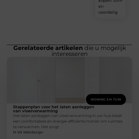
kopen: slim
en
voordelig
Gerelateerde artikelen
die u mogelijk
interesseren
WONING EN TUIN
Stappenplan voor het laten aanleggen
van vloerverwarming
Het laten aanleggen van vloerverwarming in uw huis biedt
een comfortabele en energie-efficiënte manier om ruimtes
te verwarmen. Het zorgt
M Vd Webdesign