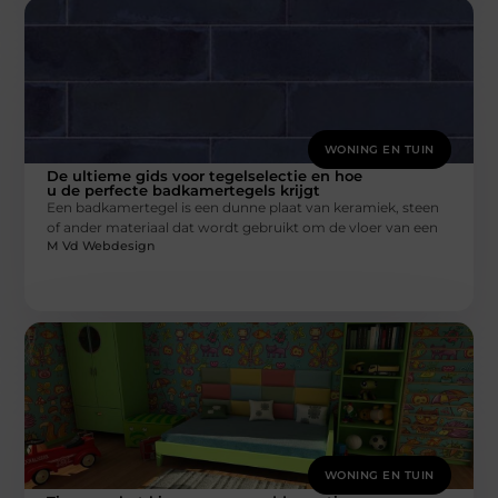
WONING EN TUIN
De ultieme gids voor tegelselectie en hoe
u de perfecte badkamertegels krijgt
Een badkamertegel is een dunne plaat van keramiek, steen
of ander materiaal dat wordt gebruikt om de vloer van een
M Vd Webdesign
WONING EN TUIN