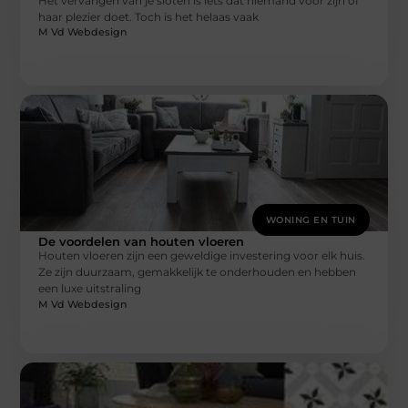
Het vervangen van je sloten is iets dat niemand voor zijn of
haar plezier doet. Toch is het helaas vaak
M Vd Webdesign
WONING EN TUIN
De voordelen van houten vloeren
Houten vloeren zijn een geweldige investering voor elk huis.
Ze zijn duurzaam, gemakkelijk te onderhouden en hebben
een luxe uitstraling
M Vd Webdesign