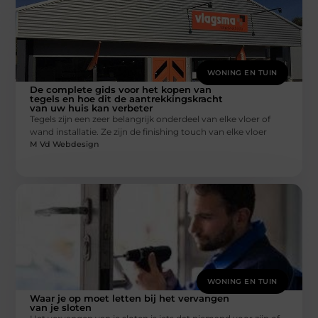
WONING EN TUIN
De complete gids voor het kopen van
tegels en hoe dit de aantrekkingskracht
van uw huis kan verbeter
Tegels zijn een zeer belangrijk onderdeel van elke vloer of
wand installatie. Ze zijn de finishing touch van elke vloer
M Vd Webdesign
WONING EN TUIN
Waar je op moet letten bij het vervangen
van je sloten