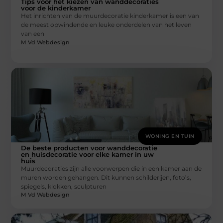
Tips voor het kiezen van wanddecoraties
voor de kinderkamer
Het inrichten van de muurdecoratie kinderkamer is een van
de meest opwindende en leuke onderdelen van het leven
van een
M Vd Webdesign
WONING EN TUIN
De beste producten voor wanddecoratie
en huisdecoratie voor elke kamer in uw
huis
Muurdecoraties zijn alle voorwerpen die in een kamer aan de
muren worden gehangen. Dit kunnen schilderijen, foto’s,
spiegels, klokken, sculpturen
M Vd Webdesign