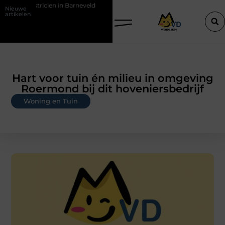
in Barneveld
De Perfecte Gids voor Vloerbedekking in Purmerend
Nieuwe
artikelen
Hart voor tuin én milieu in omgeving
Roermond bij dit hoveniersbedrijf
Woning en Tuin