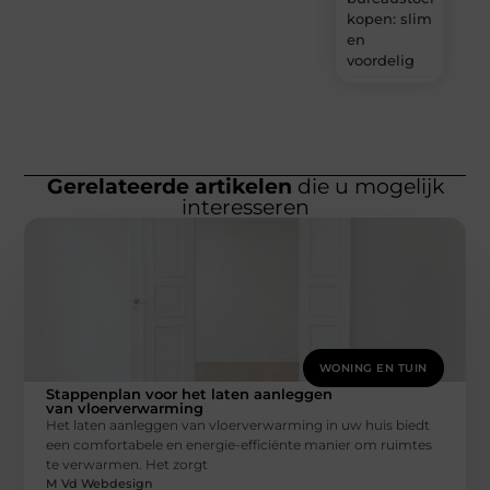
kopen: slim
en
voordelig
Gerelateerde artikelen
die u mogelijk
interesseren
WONING EN TUIN
Stappenplan voor het laten aanleggen
van vloerverwarming
Het laten aanleggen van vloerverwarming in uw huis biedt
een comfortabele en energie-efficiënte manier om ruimtes
te verwarmen. Het zorgt
M Vd Webdesign