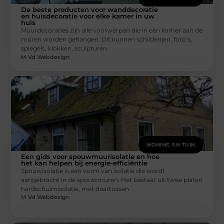
De beste producten voor wanddecoratie
en huisdecoratie voor elke kamer in uw
huis
Muurdecoraties zijn alle voorwerpen die in een kamer aan de
muren worden gehangen. Dit kunnen schilderijen, foto’s,
spiegels, klokken, sculpturen
M Vd Webdesign
WONING EN TUIN
Een gids voor spouwmuurisolatie en hoe
het kan helpen bij energie-efficiëntie
Spouwisolatie is een vorm van isolatie die wordt
aangebracht in de spouwmuren. Het bestaat uit twee platen
hardschuimisolatie, met daartussen
M Vd Webdesign