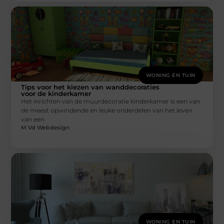
WONING EN TUIN
Tips voor het kiezen van wanddecoraties
voor de kinderkamer
Het inrichten van de muurdecoratie kinderkamer is een van
de meest opwindende en leuke onderdelen van het leven
van een
M Vd Webdesign
WONING EN TUIN