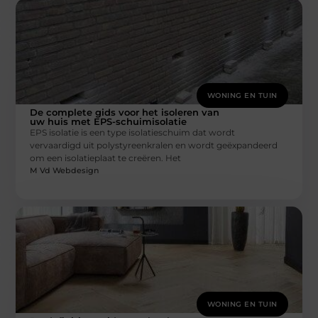
WONING EN TUIN
De complete gids voor het isoleren van
uw huis met EPS-schuimisolatie
EPS isolatie is een type isolatieschuim dat wordt
vervaardigd uit polystyreenkralen en wordt geëxpandeerd
om een isolatieplaat te creëren. Het
M Vd Webdesign
WONING EN TUIN