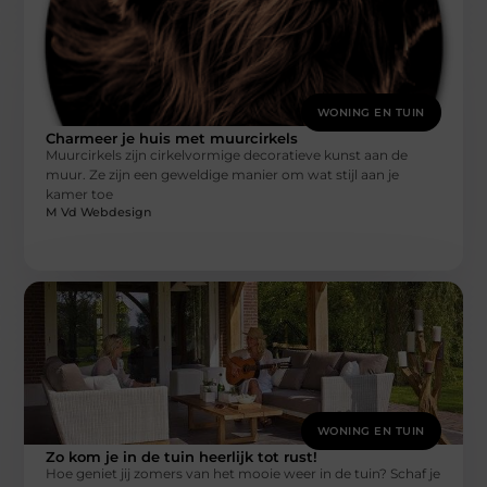
WONING EN TUIN
Charmeer je huis met muurcirkels
Muurcirkels zijn cirkelvormige decoratieve kunst aan de
muur. Ze zijn een geweldige manier om wat stijl aan je
kamer toe
M Vd Webdesign
WONING EN TUIN
Zo kom je in de tuin heerlijk tot rust!
Hoe geniet jij zomers van het mooie weer in de tuin? Schaf je