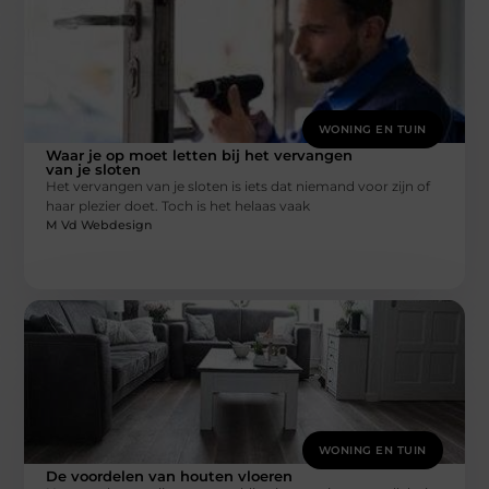
WONING EN TUIN
Waar je op moet letten bij het vervangen
van je sloten
Het vervangen van je sloten is iets dat niemand voor zijn of
haar plezier doet. Toch is het helaas vaak
M Vd Webdesign
WONING EN TUIN
De voordelen van houten vloeren