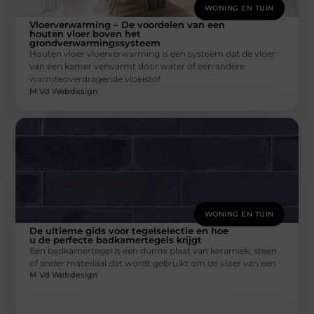
WONING EN TUIN
Vloerverwarming – De voordelen van een
houten vloer boven het
grondverwarmingssysteem
Houten vloer vloerverwarming is een systeem dat de vloer
van een kamer verwarmt door water of een andere
warmteoverdragende vloeistof
M Vd Webdesign
WONING EN TUIN
De ultieme gids voor tegelselectie en hoe
u de perfecte badkamertegels krijgt
Een badkamertegel is een dunne plaat van keramiek, steen
of ander materiaal dat wordt gebruikt om de vloer van een
M Vd Webdesign