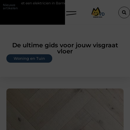
lektricien in Barneveld
De Perfecte Gids voor Vloerbedekking in Pu
Nieuwe
artikelen
De ultime gids voor jouw visgraat
vloer
Woning en Tuin