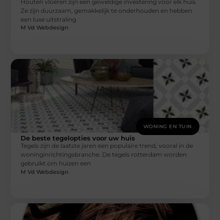
Houten vloeren zijn een geweldige investering voor elk huis.
Ze zijn duurzaam, gemakkelijk te onderhouden en hebben
een luxe uitstraling
M Vd Webdesign
WONING EN TUIN
De beste tegelopties voor uw huis
Tegels zijn de laatste jaren een populaire trend, vooral in de
woninginrichtingsbranche. De tegels rotterdam worden
gebruikt om huizen een
M Vd Webdesign