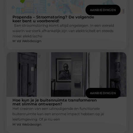
AANBIEDINGEN
Propenda – Stroomstoring? De volgende
keer bent u voorbereid!
Een stroomstoring komt altijd ongelegen. In een wereld
waarin we sterk afhankelijk zijn van elektriciteit en steeds
meer elektrische
M Vd Webdesign
AANBIEDINGEN
Hoe kun je je buitenruimte transformeren
met slimme ontwerpen?
Het creëren van een uitnodigende en functionele
buitenruimte kan een enorme impact hebben op je
leefomgeving. Of je nu een
M Vd Webdesign