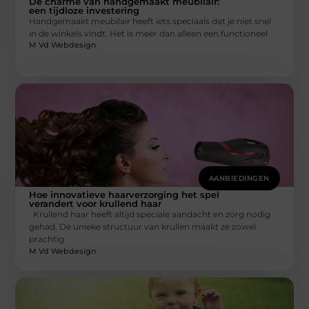
De charme van handgemaakt meubilair:
een tijdloze investering
Handgemaakt meubilair heeft iets speciaals dat je niet snel
in de winkels vindt. Het is meer dan alleen een functioneel
M Vd Webdesign
AANBIEDINGEN
Hoe innovatieve haarverzorging het spel
verandert voor krullend haar
Krullend haar heeft altijd speciale aandacht en zorg nodig
gehad. De unieke structuur van krullen maakt ze zowel
prachtig
M Vd Webdesign