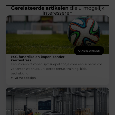
Gerelateerde artikelen
die u mogelijk
interesseren
AANBIEDINGEN
PSG fanartikelen kopen zonder
keuzestress
Een PSG-shirt kopen lijkt simpel, tot je voor een scherm vol
varianten zit: thuis, uit, derde tenue, training, kids,
bedrukking
M Vd Webdesign