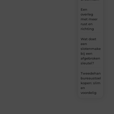
Een
overleg
met meer
rust en
richting
Wat doet
een
slotenmaker
bij een
afgebroken
sleutel?
Tweedehands
bureaustoel
kopen: slim
en
voordelig