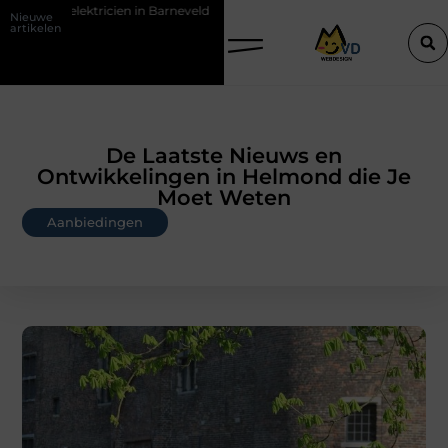
 Barneveld
De Perfecte Gids voor Vloerbedekking in Purmerend
Nieuwe
artikelen
De Laatste Nieuws en
Ontwikkelingen in Helmond die Je
Moet Weten
Aanbiedingen