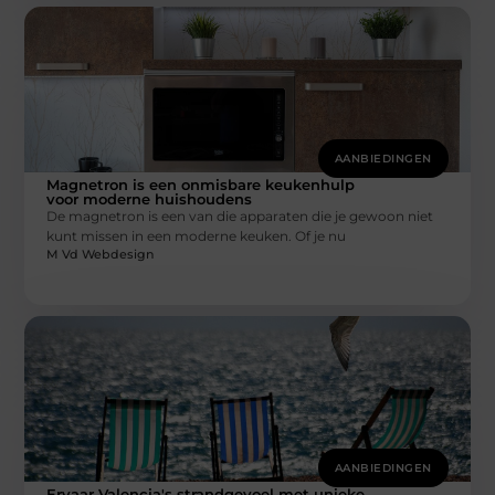
AANBIEDINGEN
Magnetron is een onmisbare keukenhulp
voor moderne huishoudens
De magnetron is een van die apparaten die je gewoon niet
kunt missen in een moderne keuken. Of je nu
M Vd Webdesign
AANBIEDINGEN
Ervaar Valencia's strandgevoel met unieke