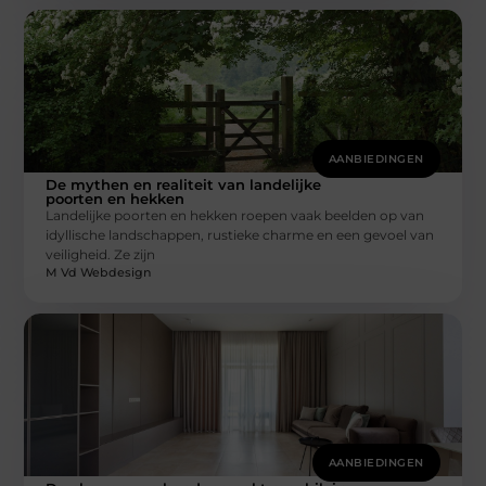
AANBIEDINGEN
De mythen en realiteit van landelijke
poorten en hekken
Landelijke poorten en hekken roepen vaak beelden op van
idyllische landschappen, rustieke charme en een gevoel van
veiligheid. Ze zijn
M Vd Webdesign
AANBIEDINGEN