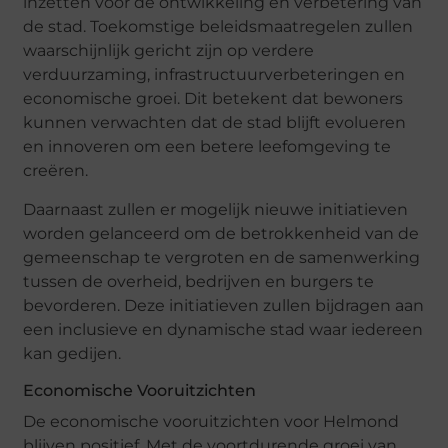
inzetten voor de ontwikkeling en verbetering van
de stad. Toekomstige beleidsmaatregelen zullen
waarschijnlijk gericht zijn op verdere
verduurzaming, infrastructuurverbeteringen en
economische groei. Dit betekent dat bewoners
kunnen verwachten dat de stad blijft evolueren
en innoveren om een betere leefomgeving te
creëren.
Daarnaast zullen er mogelijk nieuwe initiatieven
worden gelanceerd om de betrokkenheid van de
gemeenschap te vergroten en de samenwerking
tussen de overheid, bedrijven en burgers te
bevorderen. Deze initiatieven zullen bijdragen aan
een inclusieve en dynamische stad waar iedereen
kan gedijen.
Economische Vooruitzichten
De economische vooruitzichten voor Helmond
blijven positief. Met de voortdurende groei van