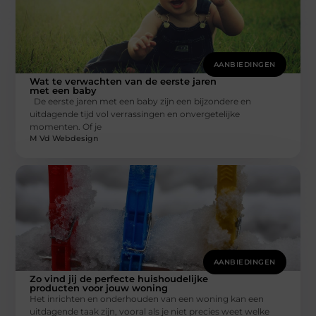
AANBIEDINGEN
Wat te verwachten van de eerste jaren
met een baby
De eerste jaren met een baby zijn een bijzondere en
uitdagende tijd vol verrassingen en onvergetelijke
momenten. Of je
M Vd Webdesign
AANBIEDINGEN
Zo vind jij de perfecte huishoudelijke
producten voor jouw woning
Het inrichten en onderhouden van een woning kan een
uitdagende taak zijn, vooral als je niet precies weet welke