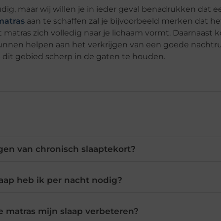
dig, maar wij willen je in ieder geval benadrukken dat 
matras
aan te schaffen zal je bijvoorbeeld merken dat he
t matras zich volledig naar je lichaam vormt. Daarnaast
nnen helpen aan het verkrijgen van een goede nachtru
 dit gebied scherp in de gaten te houden.
gen van chronisch slaaptekort?
aap heb ik per nacht nodig?
e matras mijn slaap verbeteren?