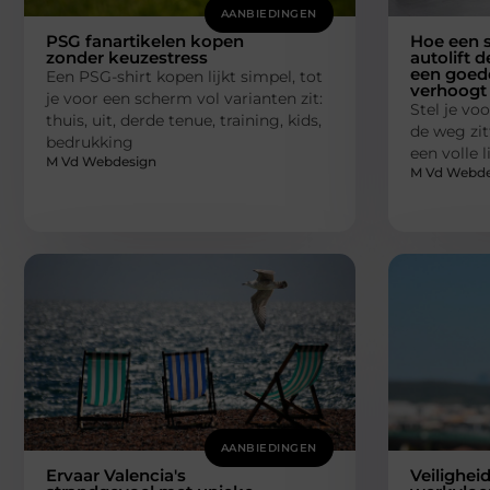
AANBIEDINGEN
PSG fanartikelen kopen
Hoe een s
zonder keuzestress
autolift d
een goede
Een PSG-shirt kopen lijkt simpel, tot
verhoogt
je voor een scherm vol varianten zit:
Stel je voo
thuis, uit, derde tenue, training, kids,
de weg zit
bedrukking
een volle 
M Vd Webdesign
M Vd Webde
AANBIEDINGEN
Ervaar Valencia's
Veilighei