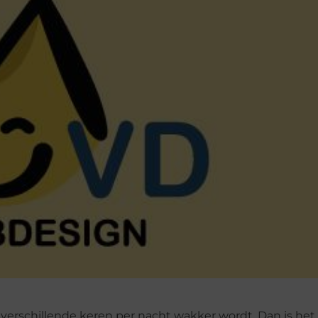
ie verschillende keren per nacht wakker wordt. Dan is het