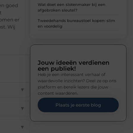
Wat doet een slotenmaker bij een
een goed
afgebroken sleutel?
t
 komen er
Tweedehands bureaustoel kopen: slim
en voordelig
st. Wij
Jouw ideeën verdienen
een publiek!
Heb je een interessant verhaal of
waardevolle inzichten? Deel ze op ons
platform en bereik lezers die jouw
▼
content waarderen.
Plaats je eerste blog
▼
▼