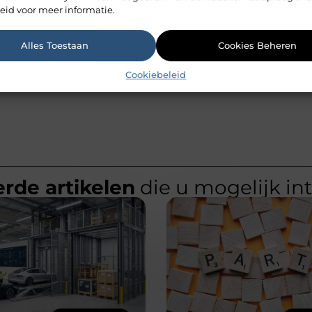
eid voor meer informatie.
Alles Toestaan
Cookies Beheren
Cookiebeleid
rde artikelen
die u mogelijk in