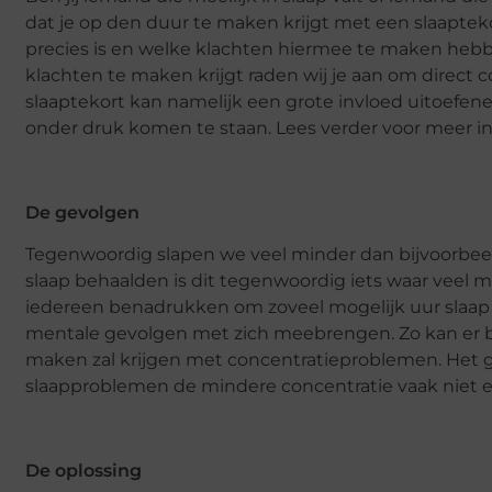
dat je op den duur te maken krijgt met een slaaptekor
precies is en welke klachten hiermee te maken heb
klachten te maken krijgt raden wij je aan om direct 
slaaptekort kan namelijk een grote invloed uitoefenen
onder druk komen te staan. Lees verder voor meer in
De gevolgen
Tegenwoordig slapen we veel minder dan bijvoorbeel
slaap behaalden is dit tegenwoordig iets waar veel 
iedereen benadrukken om zoveel mogelijk uur slaap pe
mentale gevolgen met zich meebrengen. Zo kan er bi
maken zal krijgen met concentratieproblemen. Het 
slaapproblemen de mindere concentratie vaak niet e
De oplossing