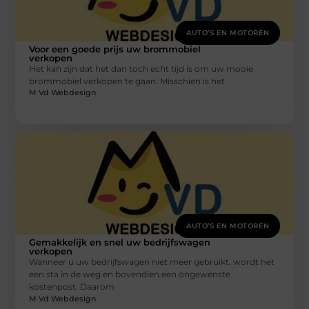
AUTO’S EN MOTOREN
Voor een goede prijs uw brommobiel
verkopen
Het kan zijn dat het dan toch echt tijd is om uw mooie
brommobiel verkopen te gaan. Misschien is het
M Vd Webdesign
AUTO’S EN MOTOREN
Gemakkelijk en snel uw bedrijfswagen
verkopen
Wanneer u uw bedrijfswagen niet meer gebruikt, wordt het
een sta in de weg en bovendien een ongewenste
kostenpost. Daarom
M Vd Webdesign