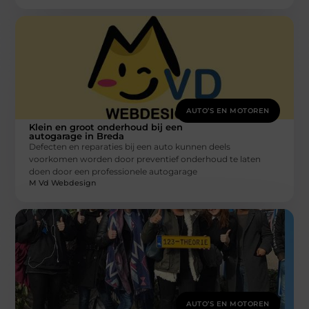
AUTO’S EN MOTOREN
Klein en groot onderhoud bij een
autogarage in Breda
Defecten en reparaties bij een auto kunnen deels
voorkomen worden door preventief onderhoud te laten
doen door een professionele autogarage
M Vd Webdesign
AUTO’S EN MOTOREN