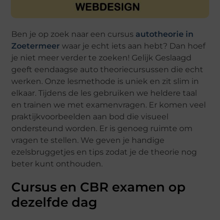
Ben je op zoek naar een cursus
autotheorie in
Zoetermeer
waar je echt iets aan hebt? Dan hoef
je niet meer verder te zoeken! Gelijk Geslaagd
geeft eendaagse auto theoriecursussen die echt
werken. Onze lesmethode is uniek en zit slim in
elkaar. Tijdens de les gebruiken we heldere taal
en trainen we met examenvragen. Er komen veel
praktijkvoorbeelden aan bod die visueel
ondersteund worden. Er is genoeg ruimte om
vragen te stellen. We geven je handige
ezelsbruggetjes en tips zodat je de theorie nog
beter kunt onthouden.
Cursus en CBR examen op
dezelfde dag