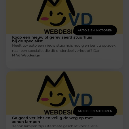
AUTO’S EN MOTOREN
Koop een nieuw of gereviseerd stuurhuis
bij de specialist
Heeft uw auto een nieuw stuurhuis nodig en bent u op zoek
naar een specialist die dit onderdeel verkoopt? Dan
M Vd Webdesign
AUTO’S EN MOTOREN
Ga goed verlicht en veilig de weg op met
xenon lampen
Xenon lampen zijn uitermate geschikt voor allerlei