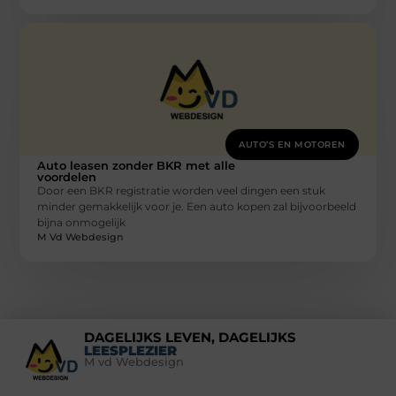
AUTO’S EN MOTOREN
Auto leasen zonder BKR met alle
voordelen
Door een BKR registratie worden veel dingen een stuk
minder gemakkelijk voor je. Een auto kopen zal bijvoorbeeld
bijna onmogelijk
M Vd Webdesign
DAGELIJKS LEVEN, DAGELIJKS
LEESPLEZIER
M vd Webdesign