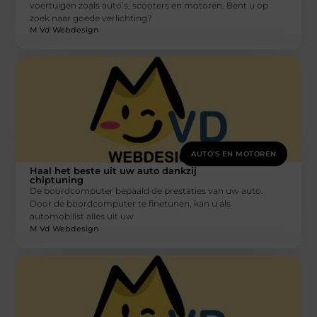
voertuigen zoals auto’s, scooters en motoren. Bent u op
zoek naar goede verlichting?
M Vd Webdesign
AUTO’S EN MOTOREN
Haal het beste uit uw auto dankzij
chiptuning
De boordcomputer bepaald de prestaties van uw auto.
Door de boordcomputer te finetunen, kan u als
automobilist alles uit uw
M Vd Webdesign