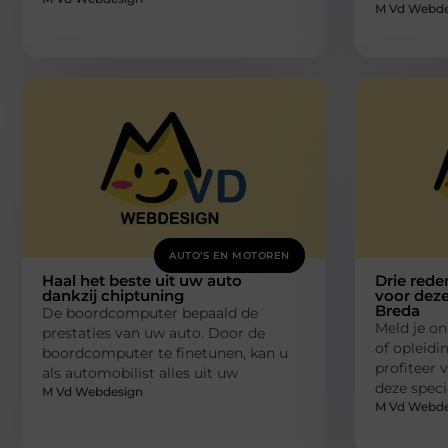
M Vd Webde
AUTO’S EN MOTOREN
Haal het beste uit uw auto
Drie rede
dankzij chiptuning
voor deze
Breda
De boordcomputer bepaald de
Meld je on
prestaties van uw auto. Door de
of opleidin
boordcomputer te finetunen, kan u
profiteer 
als automobilist alles uit uw
deze specia
M Vd Webdesign
M Vd Webde