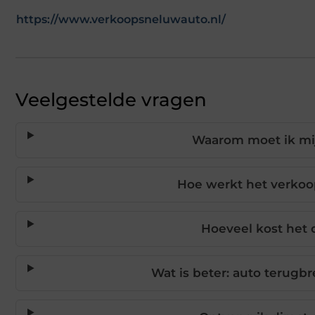
https://www.verkoopsneluwauto.nl/
Veelgestelde vragen
Waarom moet ik mij
Hoe werkt het verkoo
Hoeveel kost het 
Wat is beter: auto terugb