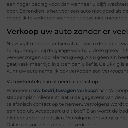
een hoger bedrag voor, dan wanneer u blijft wachten.
door. Bovendien is het voor een auto niet goed als d
mogelijk te verkopen wanneer u deze niet meer nodi
Verkoop uw auto zonder er veel
Nu vraagt u zich misschien af aan wie u de bedrijfs
terugbrengen bij de garage waarbij u deze gekocht 
vervoer zorgen voor de terugweg. Als u geen zin heeft
gaat vaak meer tijd in zitten dan u lief is. Gelukkig
kunt uw auto namelijk ook verkopen aan Verkoopsnelu
Vul uw kenteken in of neem contact op
Wanneer u
uw bedrijfswagen verkoopt
aan Verkoops
stappenplan. Allereerst laat u de gegevens van de au
telefonisch contact op te nemen. Vervolgens wordt 
een bod uit. Accepteert u dit bod? Dan wordt de bedr
niet eens voor te betalen. Vervolgens ontvangt u he
Dat is pas zorgeloos een auto verkopen!