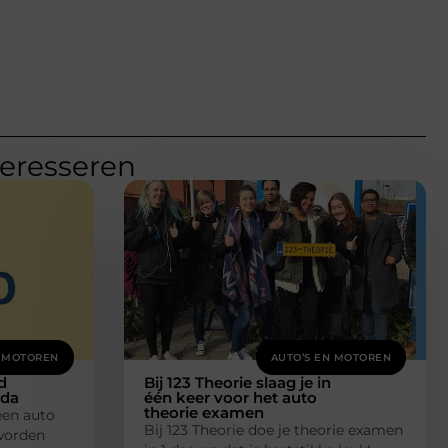
teresseren
N MOTOREN
AUTO’S EN MOTOREN
d
Bij 123 Theorie slaag je in
eda
één keer voor het auto
theorie examen
een auto
Bij 123 Theorie doe je theorie examen
worden