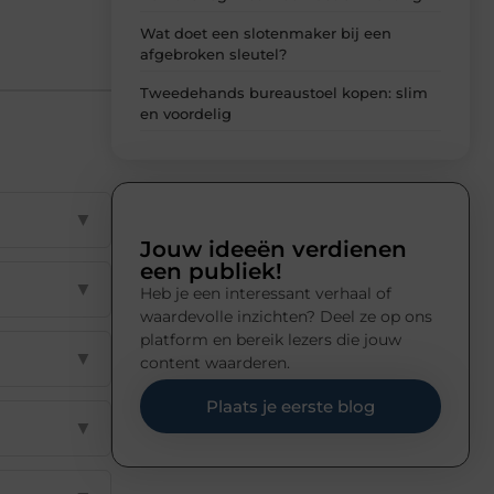
Wat doet een slotenmaker bij een
afgebroken sleutel?
Tweedehands bureaustoel kopen: slim
en voordelig
▼
Jouw ideeën verdienen
een publiek!
▼
Heb je een interessant verhaal of
waardevolle inzichten? Deel ze op ons
platform en bereik lezers die jouw
▼
content waarderen.
Plaats je eerste blog
▼