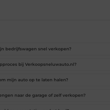
n bedrijfswagen snel verkopen?
pproces bij Verkoopsneluwauto.nl?
om mijn auto op te laten halen?
rengen naar de garage of zelf verkopen?