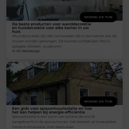
WONING EN TUIN
De beste producten voor wanddecoratie
en huisdecoratie voor elke kamer in uw
huis
Muurdecoraties zijn alle voorwerpen die in een kamer aan de
muren worden gehangen. Dit kunnen schilderijen, foto’s,
spiegels, klokken, sculpturen
M Vd Webdesign
WONING EN TUIN
Een gids voor spouwmuurisolatie en hoe
het kan helpen bij energie-efficiëntie
Spouwisolatie is een vorm van isolatie die wordt
aangebracht in de spouwmuren. Het bestaat uit twee platen
hardschuimisolatie, met daartussen