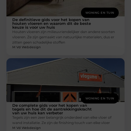
WONING EN TUIN
De definitieve gids voor het kopen van
houten vloeren en waarom dit de beste
keuze is voor uw huis
Houten vloeren zijn milieuvriendelijker dan andere soorten
vloeren. Ze zijn gemaakt van natuurlijke materialen, dus er
zitten geen schadelijke stoffen
M Vd Webdesign
WONING EN TUIN
De complete gids voor het kopen van
tegels en hoe dit de aantrekkingskracht
van uw huis kan verbeter
Tegels zijn een zeer belangrijk onderdeel van elke vloer of
wand installatie. Ze zijn de finishing touch van elke vloer
M Vd Webdesign