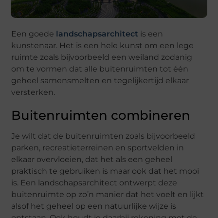
Een goede
landschapsarchitect
is een
kunstenaar. Het is een hele kunst om een lege
ruimte zoals bijvoorbeeld een weiland zodanig
om te vormen dat alle buitenruimten tot één
geheel samensmelten en tegelijkertijd elkaar
versterken.
Buitenruimten combineren
Je wilt dat de buitenruimten zoals bijvoorbeeld
parken, recreatieterreinen en sportvelden in
elkaar overvloeien, dat het als een geheel
praktisch te gebruiken is maar ook dat het mooi
is. Een landschapsarchitect ontwerpt deze
buitenruimte op zo’n manier dat het voelt en lijkt
alsof het geheel op een natuurlijke wijze is
ontstaan. Ook houdt je daarbij rekening met de