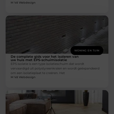
M Vd Webdesign
WONING EN TUIN
De complete gids voor het isoleren van
uw huis met EPS-schuimisolatie
EPS isolatie is een type isolatieschuim dat wordt
vervaardigd uit polystyreenkralen en wordt geëxpandeerd
om een isolatieplaat te creëren. Het
M Vd Webdesign