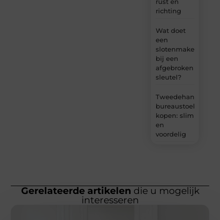
rust en
richting
Wat doet
een
slotenmaker
bij een
afgebroken
sleutel?
Tweedehands
bureaustoel
kopen: slim
en
voordelig
Gerelateerde artikelen
die u mogelijk
interesseren