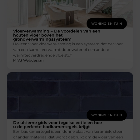
WONING EN TUIN
Vloerverwarming – De voordelen van een
houten vloer boven het
grondverwarmingssysteem
Houten vloer vloerverwarming is een systeem dat de vloer
van een kamer verwarmt door water of een andere
warmteoverdragende vloeistof
M Vd Webdesign
WONING EN TUIN
De ultieme gids voor tegelselectie en hoe
u de perfecte badkamertegels krijgt
Een badkamertegel is een dunne plaat van keramiek, steen
of ander materiaal dat wordt gebruikt om de vloer van een