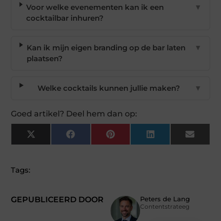
Voor welke evenementen kan ik een
▼
cocktailbar inhuren?
Kan ik mijn eigen branding op de bar laten
▼
plaatsen?
Welke cocktails kunnen jullie maken?
▼
Goed artikel? Deel hem dan op:
X
Facebook
Pinterest
LinkedIn
Email
(Twitter)
Tags:
GEPUBLICEERD DOOR
Peters de Lang
Contentstrateeg