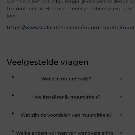
vormen is het ook altijd mogelijk om verschillende 
te combineren. Hiermee creëer je geheel je eigen u
look.
https://www.wallcatcher.com/muurdecoratie/muurc
Veelgestelde vragen
Wat zijn muurcirkels?
▼
Hoe installeer ik muurcirkels?
▼
Wat zijn de voordelen van muurcirkels?
▼
Welke andere vormen van wandversiering
▼