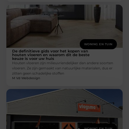
WONING EN TUIN
De definitieve gids voor het kopen van
houten vloeren en waarom dit de beste
keuze is voor uw huis
Houten vloeren zijn milieuvriendelijker dan andere soorten
vloeren. Ze zijn gemaakt van natuurlijke materialen, dus er
zitten geen schadelijke stoffen
M Vd Webdesign
WONING EN TUIN