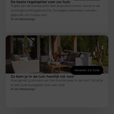
De beste tegelopties voor uw huis
Tegels zijn de laatste jaren een populaire trend, vooral in de
woninginrichtingsbranche. De tegels rotterdam worden
gebruikt om huizen een
M Vd Webdesign
WONING EN TUIN
Zo kom je in de tuin heerlijk tot rust!
Hoe geniet jij zomers van het mooie weer in de tuin? Schaf je
er een luxe loungeset voor aan, kies
M Vd Webdesign