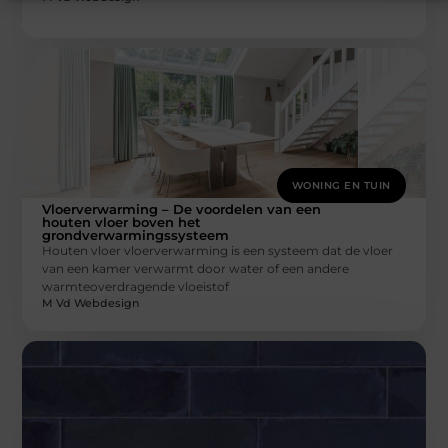
WONING EN TUIN
Vloerverwarming – De voordelen van een
houten vloer boven het
grondverwarmingssysteem
Houten vloer vloerverwarming is een systeem dat de vloer
van een kamer verwarmt door water of een andere
warmteoverdragende vloeistof
M Vd Webdesign