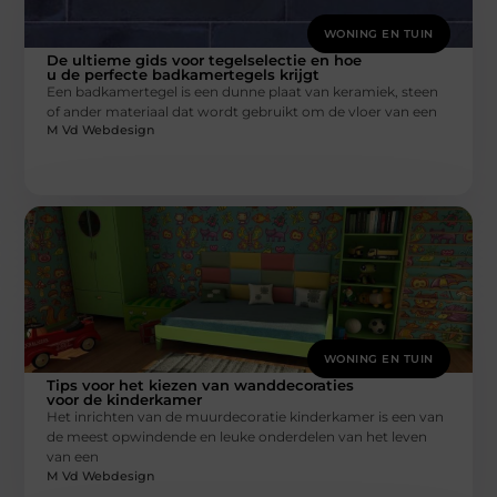
WONING EN TUIN
De ultieme gids voor tegelselectie en hoe
u de perfecte badkamertegels krijgt
Een badkamertegel is een dunne plaat van keramiek, steen
of ander materiaal dat wordt gebruikt om de vloer van een
M Vd Webdesign
WONING EN TUIN
Tips voor het kiezen van wanddecoraties
voor de kinderkamer
Het inrichten van de muurdecoratie kinderkamer is een van
de meest opwindende en leuke onderdelen van het leven
van een
M Vd Webdesign