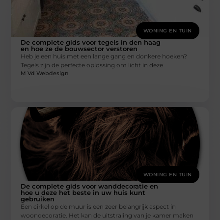
WONING EN TUIN
De complete gids voor tegels in den haag
en hoe ze de bouwsector verstoren
Heb je een huis met een lange gang en donkere hoeken?
Tegels zijn de perfecte oplossing om licht in deze
M Vd Webdesign
WONING EN TUIN
De complete gids voor wanddecoratie en
hoe u deze het beste in uw huis kunt
gebruiken
Een cirkel op de muur is een zeer belangrijk aspect in
woondecoratie. Het kan de uitstraling van je kamer maken