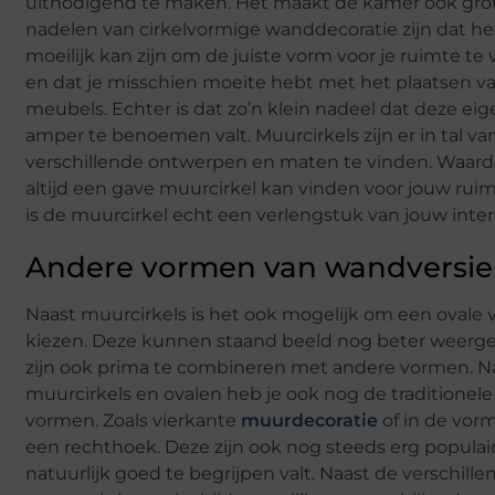
uitnodigend te maken. Het maakt de kamer ook grot
nadelen van cirkelvormige wanddecoratie zijn dat he
moeilijk kan zijn om de juiste vorm voor je ruimte te
en dat je misschien moeite hebt met het plaatsen v
meubels. Echter is dat zo’n klein nadeel dat deze eige
amper te benoemen valt. Muurcirkels zijn er in tal va
verschillende ontwerpen en maten te vinden. Waard
altijd een gave muurcirkel kan vinden voor jouw ruim
is de muurcirkel echt een verlengstuk van jouw inter
Andere vormen van wandversie
Naast muurcirkels is het ook mogelijk om een ovale 
kiezen. Deze kunnen staand beeld nog beter weerg
zijn ook prima te combineren met andere vormen. N
muurcirkels en ovalen heb je ook nog de traditionele
vormen. Zoals vierkante
muurdecoratie
of in de vor
een rechthoek. Deze zijn ook nog steeds erg populair
natuurlijk goed te begrijpen valt. Naast de verschille