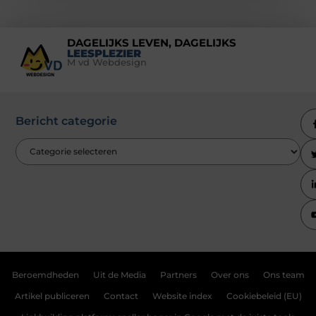
DAGELIJKS LEVEN, DAGELIJKS
LEESPLEZIER
M vd Webdesign
Bericht categorie
Beroemdheden
Uit de Media
Partners
Over ons
Ons team
Artikel publiceren
Contact
Website index
Cookiebeleid (EU)