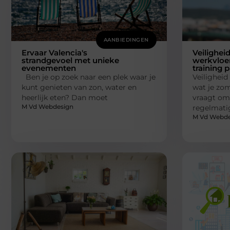
AANBIEDINGEN
Ervaar Valencia's
Veilighei
strandgevoel met unieke
werkvloe
evenementen
training 
Ben je op zoek naar een plek waar je
Veiligheid 
kunt genieten van zon, water en
wat je zom
heerlijk eten? Dan moet
vraagt om 
M Vd Webdesign
regelmatig
M Vd Webde