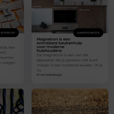
IEDINGEN
AANBIEDINGEN
Magnetron is een
onmisbare keukenhulp
voor moderne
stje, een
huishoudens
ert,
De magnetron is een van die
s kunnen
apparaten die je gewoon niet kunt
Ze voegen
missen in een moderne keuken. Of je
nu
M Vd Webdesign