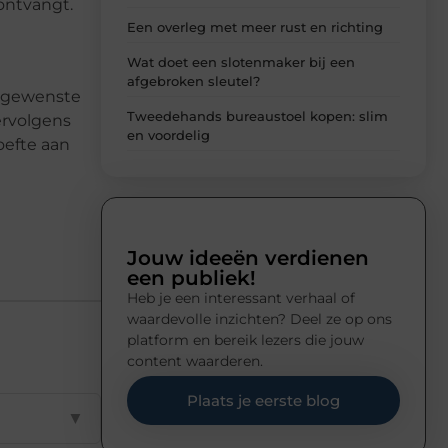
ontvangt.
Een overleg met meer rust en richting
Wat doet een slotenmaker bij een
afgebroken sleutel?
e gewenste
Tweedehands bureaustoel kopen: slim
ervolgens
en voordelig
oefte aan
Jouw ideeën verdienen
een publiek!
Heb je een interessant verhaal of
waardevolle inzichten? Deel ze op ons
platform en bereik lezers die jouw
content waarderen.
Plaats je eerste blog
▼