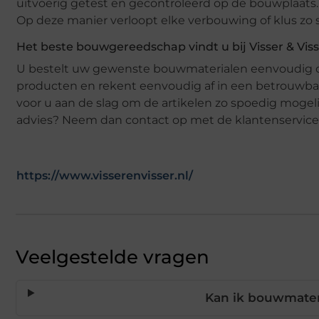
uitvoerig getest en gecontroleerd op de bouwplaats.
Op deze manier verloopt elke verbouwing of klus zo 
Het beste bouwgereedschap vindt u bij Visser & Vis
U bestelt uw gewenste bouwmaterialen eenvoudig on
producten en rekent eenvoudig af in een betrouwbar
voor u aan de slag om de artikelen zo spoedig mogelij
advies? Neem dan contact op met de klantenservice
https://www.visserenvisser.nl/
Veelgestelde vragen
Kan ik bouwmateri