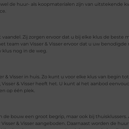
 Zowel de huur- als koopmaterialen zijn van uitstekende kw
ice.
t vaandel. Zij zorgen ervoor dat u bij elke klus de beste 
et team van Visser & Visser ervoor dat u uw benodigde 
w klus nog in de weg.
& Visser in huis. Zo kunt u voor elke klus van begin tot
s, Visser & Visser heeft het. U kunt al het aanbod eenvou
en op één plek.
 in de bouw een groot begrip, maar ook bij thuisklussers.
 Visser & Visser aangeboden. Daarnaast worden de huu