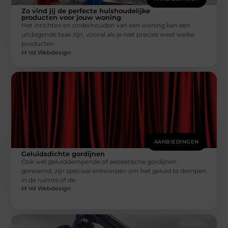
Zo vind jij de perfecte huishoudelijke
producten voor jouw woning
Het inrichten en onderhouden van een woning kan een
uitdagende taak zijn, vooral als je niet precies weet welke
producten
M Vd Webdesign
AANBIEDINGEN
Geluidsdichte gordijnen
Ook wel geluiddempende of akoestische gordijnen
genoemd, zijn speciaal ontworpen om het geluid te dempen
in de ruimte of de
M Vd Webdesign