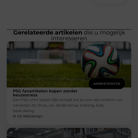
Gerelateerde artikelen
die u mogelijk
interesseren
AANBIEDINGEN
PSG fanartikelen kopen zonder
keuzestress
Een PSG-shirt kopen lijkt simpel, tot je voor een scherm vol
varianten zit: thuis, uit, derde tenue, training, kids,
bedrukking
M Vd Webdesign