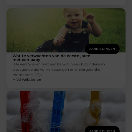
AANBIEDINGEN
Wat te verwachten van de eerste jaren
met een baby
De eerste jaren met een baby zijn een bijzondere en
uitdagende tijd vol verrassingen en onvergetelijke
momenten. Of je
M Vd Webdesign
AANBIEDINGEN