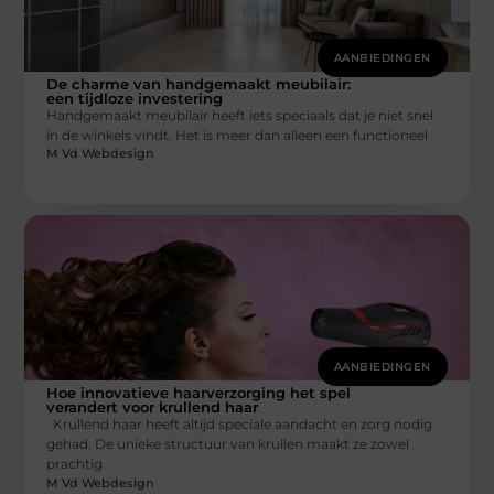
AANBIEDINGEN
De charme van handgemaakt meubilair:
een tijdloze investering
Handgemaakt meubilair heeft iets speciaals dat je niet snel
in de winkels vindt. Het is meer dan alleen een functioneel
M Vd Webdesign
AANBIEDINGEN
Hoe innovatieve haarverzorging het spel
verandert voor krullend haar
Krullend haar heeft altijd speciale aandacht en zorg nodig
gehad. De unieke structuur van krullen maakt ze zowel
prachtig
M Vd Webdesign