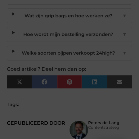
Wat zijn grip bags en hoe werken ze?
▼
Hoe wordt mijn bestelling verzonden?
▼
Welke soorten pijpen verkoopt 24high?
▼
Goed artikel? Deel hem dan op:
X
Facebook
Pinterest
LinkedIn
Email
(Twitter)
Tags:
GEPUBLICEERD DOOR
Peters de Lang
Contentstrateeg