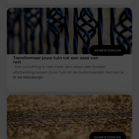
AANBIEDINGEN
Transformeer jouw tuin tot een oase van
rust
Een schutting is veel meer dan alleen een fysieke
afscheiding tussen jouw tuin en de buitenwereld. Het kan je
M Vd Webdesign
AANBIEDINGEN