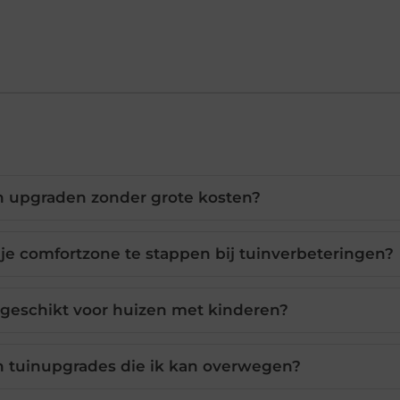
in upgraden zonder grote kosten?
je comfortzone te stappen bij tuinverbeteringen?
n geschikt voor huizen met kinderen?
n tuinupgrades die ik kan overwegen?