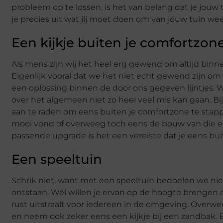
probleem op te lossen, is het van belang dat je jouw
je precies uit wat jij moet doen om van jouw tuin we
Een kijkje buiten je comfortzon
Als mens zijn wij het heel erg gewend om altijd binn
Eigenlijk vooral dat we het niet echt gewend zijn o
een oplossing binnen de door ons gegeven lijntjes. W
over het algemeen niet zo heel veel mis kan gaan. Bi
aan te raden om eens buiten je comfortzone te stappe
mooi vond of overweeg toch eens de bouw van die en
passende upgrade is het een vereiste dat je eens buiten
Een speeltuin
Schrik niet, want met een speeltuin bedoelen we nie
ontstaan. Wél willen je ervan op de hoogte brengen d
rust uitstraalt voor iedereen in de omgeving. Over
en neem ook zeker eens een kijkje bij een zandbak. 