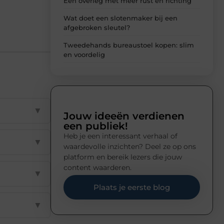
Een overleg met meer rust en richting
Wat doet een slotenmaker bij een
afgebroken sleutel?
Tweedehands bureaustoel kopen: slim
en voordelig
▼
Jouw ideeën verdienen
een publiek!
Heb je een interessant verhaal of
▼
waardevolle inzichten? Deel ze op ons
platform en bereik lezers die jouw
content waarderen.
▼
Plaats je eerste blog
▼