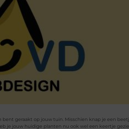
n bent geraakt op jouw tuin. Misschien knap je een beetj
eb je jouw huidige planten nu ook wel een keertje gezi