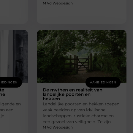
M Vd Webdesign
IEDINGEN
AANBIEDINGEN
te
De mythen en realiteit van
me
landelijke poorten en
hekken
digende en
Landelijke poorten en hekken roepen
kan een
vaak beelden op van idyllische
je
landschappen, rustieke charme en
een gevoel van veiligheid. Ze zijn
M Vd Webdesign