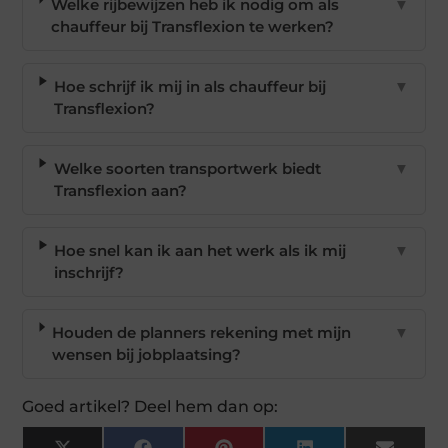
Welke rijbewijzen heb ik nodig om als
▼
chauffeur bij Transflexion te werken?
Hoe schrijf ik mij in als chauffeur bij
▼
Transflexion?
Welke soorten transportwerk biedt
▼
Transflexion aan?
Hoe snel kan ik aan het werk als ik mij
▼
inschrijf?
Houden de planners rekening met mijn
▼
wensen bij jobplaatsing?
Goed artikel? Deel hem dan op: