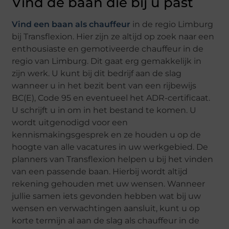
Vind de baan die bij u past
Vind een baan als chauffeur
in de regio Limburg
bij Transflexion. Hier zijn ze altijd op zoek naar een
enthousiaste en gemotiveerde chauffeur in de
regio van Limburg. Dit gaat erg gemakkelijk in
zijn werk. U kunt bij dit bedrijf aan de slag
wanneer u in het bezit bent van een rijbewijs
BC(E), Code 95 en eventueel het ADR-certificaat.
U schrijft u in om in het bestand te komen. U
wordt uitgenodigd voor een
kennismakingsgesprek en ze houden u op de
hoogte van alle vacatures in uw werkgebied. De
planners van Transflexion helpen u bij het vinden
van een passende baan. Hierbij wordt altijd
rekening gehouden met uw wensen. Wanneer
jullie samen iets gevonden hebben wat bij uw
wensen en verwachtingen aansluit, kunt u op
korte termijn al aan de slag als chauffeur in de