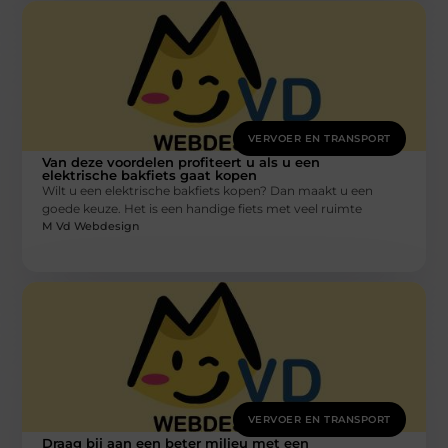
VERVOER EN TRANSPORT
Van deze voordelen profiteert u als u een
elektrische bakfiets gaat kopen
Wilt u een elektrische bakfiets kopen? Dan maakt u een
goede keuze. Het is een handige fiets met veel ruimte
M Vd Webdesign
VERVOER EN TRANSPORT
Draag bij aan een beter milieu met een