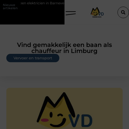
et een elektricien in Barneveld
De Perfecte Gids voor Vloerbedekki
Nieuwe
artikelen
Vind gemakkelijk een baan als
chauffeur in Limburg
Vervoer en transport