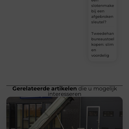
een
slotenmaker
bij een
afgebroken
sleutel?
Tweedehands
bureaustoel
kopen: slim
en
voordelig
Gerelateerde artikelen
die u mogelijk
interesseren