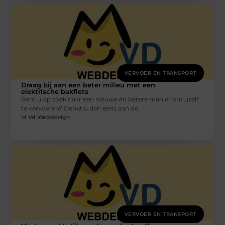
VERVOER EN TRANSPORT
Draag bij aan een beter milieu met een
elektrische bakfiets
Bent u op zoek naar een nieuwe én betere manier om uzelf
te vervoeren? Denkt u dan eens aan de
M Vd Webdesign
VERVOER EN TRANSPORT