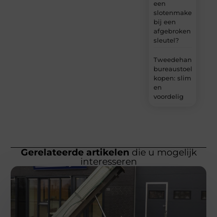
een
slotenmaker
bij een
afgebroken
sleutel?
Tweedehands
bureaustoel
kopen: slim
en
voordelig
Gerelateerde artikelen
die u mogelijk
interesseren