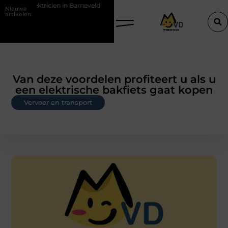
 elektricien in Barneveld
De Perfecte Gids voor Vloerbedekking in 
Nieuwe
artikelen
Van deze voordelen profiteert u als u
een elektrische bakfiets gaat kopen
Vervoer en transport