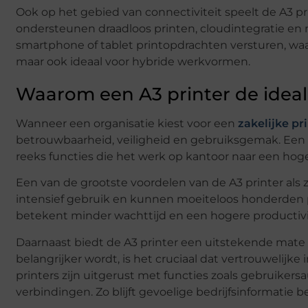
Ook op het gebied van connectiviteit speelt de A3 
ondersteunen draadloos printen, cloudintegratie e
smartphone of tablet printopdrachten versturen, waar 
maar ook ideaal voor hybride werkvormen.
Waarom een A3 printer de ideale 
Wanneer een organisatie kiest voor een
zakelijke pr
betrouwbaarheid, veiligheid en gebruiksgemak. Een 
reeks functies die het werk op kantoor naar een hoger
Een van de grootste voordelen van de A3 printer als z
intensief gebruik en kunnen moeiteloos honderden pr
betekent minder wachttijd en een hogere productivit
Daarnaast biedt de A3 printer een uitstekende mate 
belangrijker wordt, is het cruciaal dat vertrouwelijke 
printers zijn uitgerust met functies zoals gebruikers
verbindingen. Zo blijft gevoelige bedrijfsinformatie 