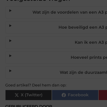
Wat zijn de voordelen van een A3 
Hoe beveiligd een A3 p
Kan ik een A3 
Hoeveel prints p
Wat zijn de duurzaam
Goed artikel? Deel hem dan op:
X (Twitter)
Facebook
GEPUBLICEERD DOOR