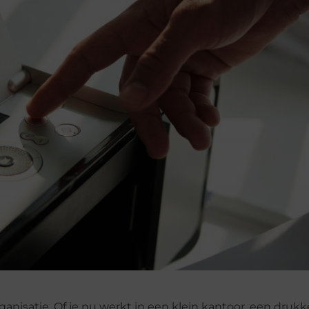
rganisatie. Of je nu werkt in een klein kantoor, een drukk