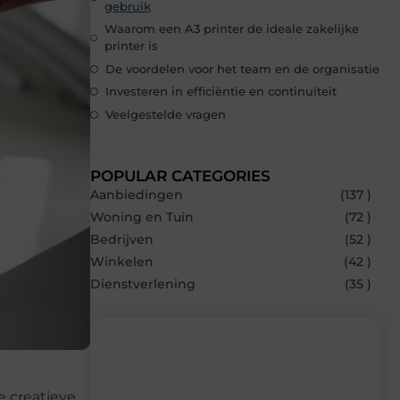
gebruik
Waarom een A3 printer de ideale zakelijke
printer is
De voordelen voor het team en de organisatie
Investeren in efficiëntie en continuïteit
Veelgestelde vragen
POPULAR CATEGORIES
Aanbiedingen
(137 )
Woning en Tuin
(72 )
Bedrijven
(52 )
Winkelen
(42 )
Dienstverlening
(35 )
e creatieve