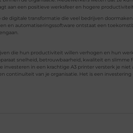
agt aan een positieve werksfeer en hogere productiviteit
p de digitale transformatie die veel bedrijven doormaken
rken en automatiseringssoftware ontstaat een toekoms
mengaan.
rijven die hun productiviteit willen verhogen en hun we
apparaat snelheid, betrouwbaarheid, kwaliteit en slimme 
investeren in een krachtige A3 printer versterk je niet 
en continuïteit van je organisatie. Het is een investering 