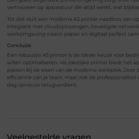
vertrouwen op apparatuur die altijd werkt, wat bijdra
Tot slot sluit een moderne A3 printer naadloos aan o
integratie met cloudoplossingen, beveiligde netwe
werkomgeving waarin papier en digitaal perfect sa
Conclusie
Een robuuste A3 printer is de ideale keuze voor bed
willen optimaliseren. Als zakelijke printer biedt het 
passen bij de eisen van de moderne werkplek. Door te 
efficiëntie van je team, maar ook de professionaliteit 
dag opnieuw terugverdient.
Veelgestelde vragen