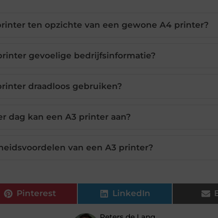
printer ten opzichte van een gewone A4 printer?
rinter gevoelige bedrijfsinformatie?
printer draadloos gebruiken?
er dag kan een A3 printer aan?
heidsvoordelen van een A3 printer?
Pinterest
LinkedIn
Peters de Lang