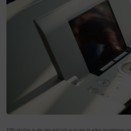
Efficiëntie is de sleutel tot succes in elke moderne o