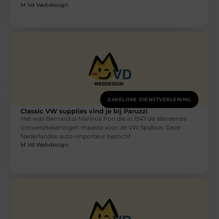
M Vd Webdesign
ZAKELIJKE DIENSTVERLENING
Classic VW supplies vind je bij Paruzzi
Het was Bernardus Marinus Pon die in 1947 de allereerste
ontwerptekeningen maakte voor de VW Spijlbus. Deze
Nederlandse auto-importeur bezocht
M Vd Webdesign