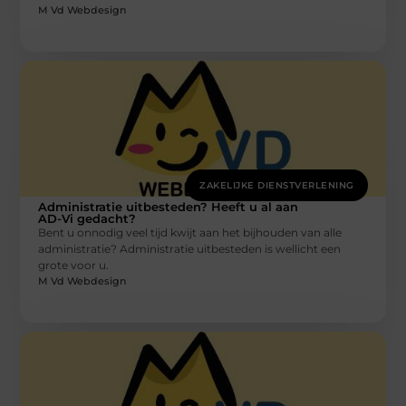
M Vd Webdesign
ZAKELIJKE DIENSTVERLENING
Administratie uitbesteden? Heeft u al aan
AD-Vi gedacht?
Bent u onnodig veel tijd kwijt aan het bijhouden van alle
administratie? Administratie uitbesteden is wellicht een
grote voor u.
M Vd Webdesign