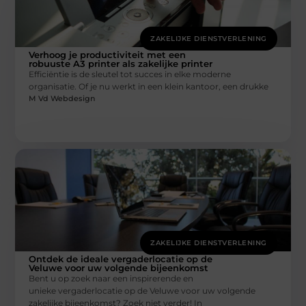
ZAKELIJKE DIENSTVERLENING
Verhoog je productiviteit met een
robuuste A3 printer als zakelijke printer
Efficiëntie is de sleutel tot succes in elke moderne
organisatie. Of je nu werkt in een klein kantoor, een drukke
M Vd Webdesign
ZAKELIJKE DIENSTVERLENING
Ontdek de ideale vergaderlocatie op de
Veluwe voor uw volgende bijeenkomst
Bent u op zoek naar een inspirerende en
unieke vergaderlocatie op de Veluwe voor uw volgende
zakelijke bijeenkomst? Zoek niet verder! In