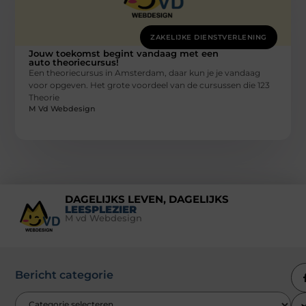
ZAKELIJKE DIENSTVERLENING
Jouw toekomst begint vandaag met een
auto theoriecursus!
Een theoriecursus in Amsterdam, daar kun je je vandaag
voor opgeven. Het grote voordeel van de cursussen die 123
Theorie
M Vd Webdesign
DAGELIJKS LEVEN, DAGELIJKS
LEESPLEZIER
M vd Webdesign
Bericht categorie