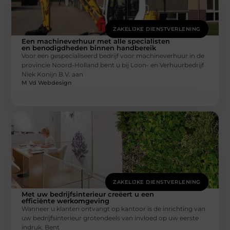
ZAKELIJKE DIENSTVERLENING
Een machineverhuur met alle specialisten
en benodigdheden binnen handbereik
Voor een gespecialiseerd bedrijf voor machineverhuur in de
provincie Noord-Holland bent u bij Loon- en Verhuurbedrijf
Niek Konijn B.V. aan
M Vd Webdesign
ZAKELIJKE DIENSTVERLENING
Met uw bedrijfsinterieur creëert u een
efficiënte werkomgeving
Wanneer u klanten ontvangt op kantoor is de inrichting van
uw bedrijfsinterieur grotendeels van invloed op uw eerste
indruk. Bent