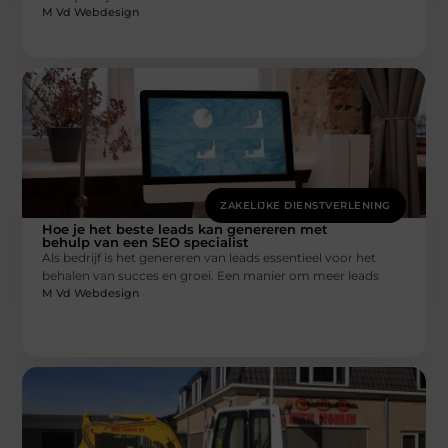
M Vd Webdesign
ZAKELIJKE DIENSTVERLENING
Hoe je het beste leads kan genereren met
behulp van een SEO specialist
Als bedrijf is het genereren van leads essentieel voor het
behalen van succes en groei. Een manier om meer leads
M Vd Webdesign