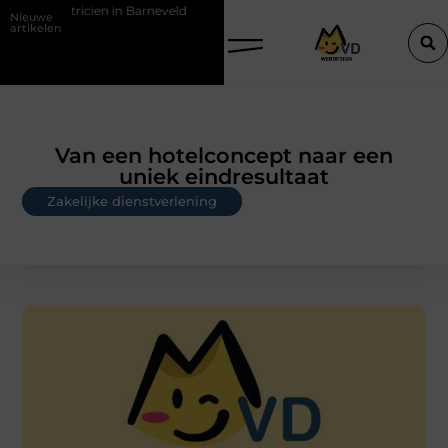
tricien in Barneveld
De Perfecte Gids voor Vloerbedekking in Purme
Nieuwe
artikelen
Van een hotelconcept naar een
uniek eindresultaat
Zakelijke dienstverlening