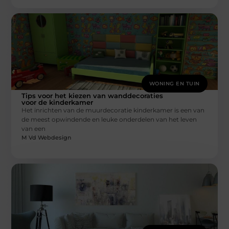
WONING EN TUIN
Tips voor het kiezen van wanddecoraties
voor de kinderkamer
Het inrichten van de muurdecoratie kinderkamer is een van
de meest opwindende en leuke onderdelen van het leven
van een
M Vd Webdesign