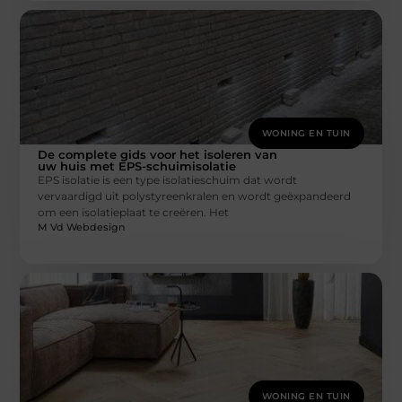
WONING EN TUIN
De complete gids voor het isoleren van
uw huis met EPS-schuimisolatie
EPS isolatie is een type isolatieschuim dat wordt
vervaardigd uit polystyreenkralen en wordt geëxpandeerd
om een isolatieplaat te creëren. Het
M Vd Webdesign
WONING EN TUIN