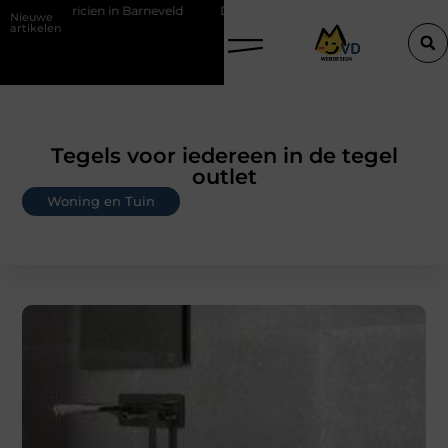
n Barneveld
De Perfecte Gids voor Vloerbedekking in Purmerend
Nieuwe
artikelen
Tegels voor iedereen in de tegel
outlet
Woning en Tuin