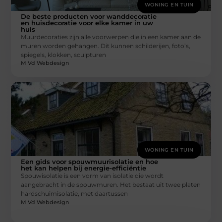
WONING EN TUIN
De beste producten voor wanddecoratie
en huisdecoratie voor elke kamer in uw
huis
Muurdecoraties zijn alle voorwerpen die in een kamer aan de
muren worden gehangen. Dit kunnen schilderijen, foto’s,
spiegels, klokken, sculpturen
M Vd Webdesign
WONING EN TUIN
Een gids voor spouwmuurisolatie en hoe
het kan helpen bij energie-efficiëntie
Spouwisolatie is een vorm van isolatie die wordt
aangebracht in de spouwmuren. Het bestaat uit twee platen
hardschuimisolatie, met daartussen
M Vd Webdesign