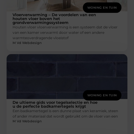
WONING EN TUIN
Vloerverwarming – De voordelen van een
houten vloer boven het
grondverwarmingssysteem
Houten vloer vloerverwarming is een systeem dat de vloer
van een kamer verwarmt door water of een andere
warmteoverdragende vloeistof
M Vd Webdesign
WONING EN TUIN
De ultieme gids voor tegelselectie en hoe
u de perfecte badkamertegels krijgt
Een badkamertegel is een dunne plaat van keramiek, steen
of ander materiaal dat wordt gebruikt om de vloer van een
M Vd Webdesign