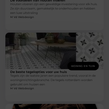
De voordelen van houten vloeren
Houten vloeren zijn een geweldige investering voor elk huis.
Ze zijn duurzaam, gemakkelijk te onderhouden en hebben
een luxe uitstraling
M Vd Webdesign
WONING EN TUIN
De beste tegelopties voor uw huis
Tegels zijn de laatste jaren een populaire trend, vooral in de
woninginrichtingsbranche. De tegels rotterdam worden
gebruikt om huizen een
M Vd Webdesign