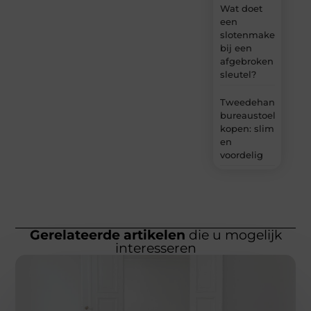
Wat doet
een
slotenmaker
bij een
afgebroken
sleutel?
Tweedehands
bureaustoel
kopen: slim
en
voordelig
Gerelateerde artikelen
die u mogelijk
interesseren