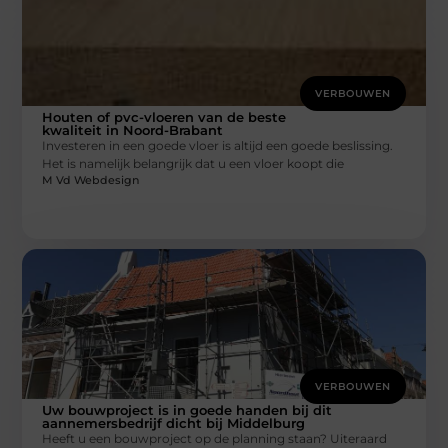
VERBOUWEN
Houten of pvc-vloeren van de beste
kwaliteit in Noord-Brabant
Investeren in een goede vloer is altijd een goede beslissing.
Het is namelijk belangrijk dat u een vloer koopt die
M Vd Webdesign
VERBOUWEN
Uw bouwproject is in goede handen bij dit
aannemersbedrijf dicht bij Middelburg
Heeft u een bouwproject op de planning staan? Uiteraard