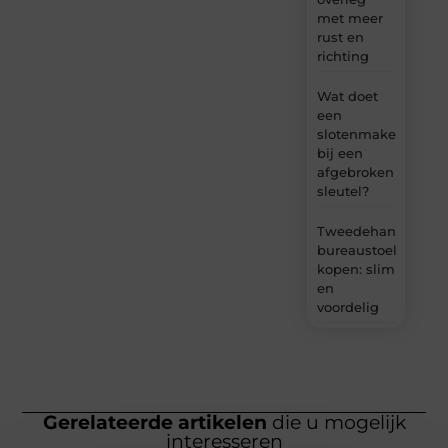
met meer
rust en
richting
Wat doet
een
slotenmaker
bij een
afgebroken
sleutel?
Tweedehands
bureaustoel
kopen: slim
en
voordelig
Gerelateerde artikelen
die u mogelijk
interesseren