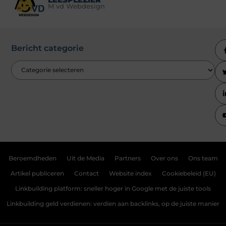
M vd Webdesign
Bericht categorie
Beroemdheden
Uit de Media
Partners
Over ons
Ons team
Artikel publiceren
Contact
Website index
Cookiebeleid (EU)
Linkbuilding platform: sneller hoger in Google met de juiste tools
Linkbuilding geld verdienen: verdien aan backlinks, op de juiste manier