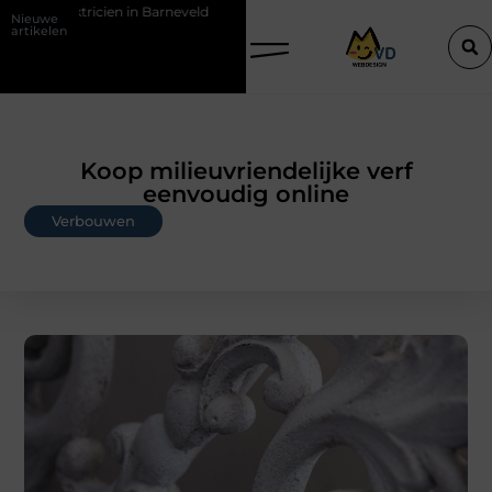
n in Barneveld
De Perfecte Gids voor Vloerbedekking in Purmerend
Nieuwe
artikelen
Koop milieuvriendelijke verf
eenvoudig online
Verbouwen