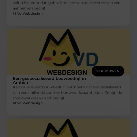
wilt u hiervoor dan gebruikmaken van de diensten van een
aannemersbedrijf
M Vd Webdesign
VERBOUWEN
Een gespecialiseerd bouwbedrijf in
Arnhem
Karbouw is een bouwbedrijf in Arnhem dat gespecialiseerd
is in verschillende soorten bouwwerkzaamheden. Zo zijn de
medewerkers van dit bedrijf
M Vd Webdesign