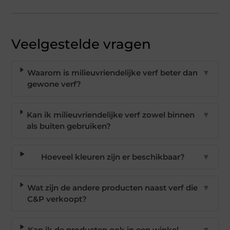
Veelgestelde vragen
Waarom is milieuvriendelijke verf beter dan
▼
gewone verf?
Kan ik milieuvriendelijke verf zowel binnen
▼
als buiten gebruiken?
Hoeveel kleuren zijn er beschikbaar?
▼
Wat zijn de andere producten naast verf die
▼
C&P verkoopt?
Kan ik de producten ook in een winkel
▼