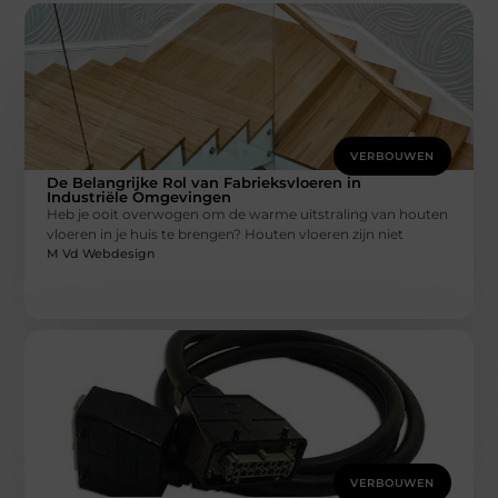
VERBOUWEN
De Belangrijke Rol van Fabrieksvloeren in
Industriële Omgevingen
Heb je ooit overwogen om de warme uitstraling van houten
vloeren in je huis te brengen? Houten vloeren zijn niet
M Vd Webdesign
VERBOUWEN