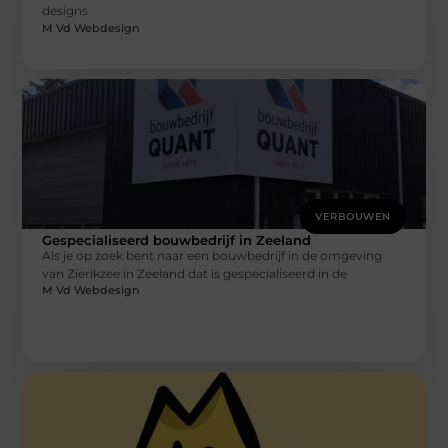
designs
M Vd Webdesign
VERBOUWEN
Gespecialiseerd bouwbedrijf in Zeeland
Als je op zoek bent naar een bouwbedrijf in de omgeving
van Zierikzee in Zeeland dat is gespecialiseerd in de
M Vd Webdesign