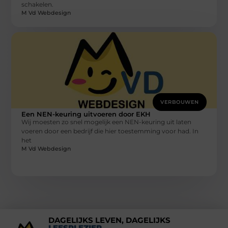
schakelen.
M Vd Webdesign
VERBOUWEN
Een NEN-keuring uitvoeren door EKH
Wij moesten zo snel mogelijk een NEN-keuring uit laten
voeren door een bedrijf die hier toestemming voor had. In
het
M Vd Webdesign
DAGELIJKS LEVEN, DAGELIJKS
LEESPLEZIER