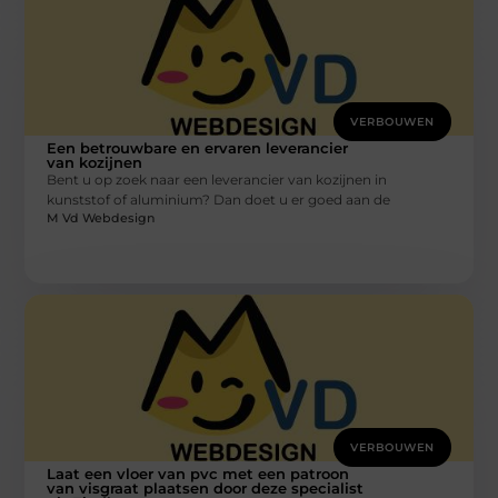
VERBOUWEN
Een betrouwbare en ervaren leverancier
van kozijnen
Bent u op zoek naar een leverancier van kozijnen in
kunststof of aluminium? Dan doet u er goed aan de
M Vd Webdesign
VERBOUWEN
Laat een vloer van pvc met een patroon
van visgraat plaatsen door deze specialist