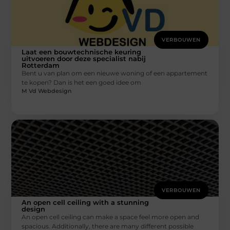
VERBOUWEN
Laat een bouwtechnische keuring
uitvoeren door deze specialist nabij
Rotterdam
Bent u van plan om een nieuwe woning of een appartement
te kopen? Dan is het een goed idee om
M Vd Webdesign
VERBOUWEN
An open cell ceiling with a stunning
design
An open cell ceiling can make a space feel more open and
spacious. Additionally, there are many different possible