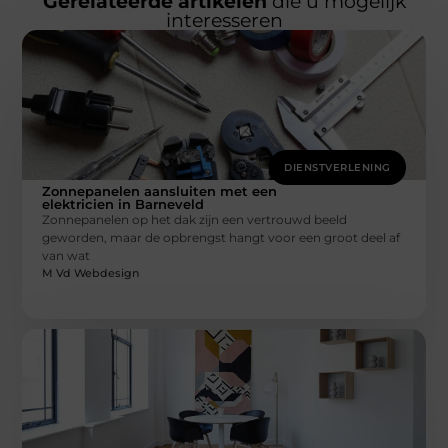
Gerelateerde artikelen
die u mogelijk
interesseren
DIENSTVERLENING
Zonnepanelen aansluiten met een
elektricien in Barneveld
Zonnepanelen op het dak zijn een vertrouwd beeld
geworden, maar de opbrengst hangt voor een groot deel af
van wat
M Vd Webdesign