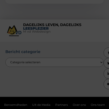
DAGELIJKS LEVEN, DAGELIJKS
LEESPLEZIER
M vd Webdesign
Bericht categorie
Beroemdheden
Uit de Media
Partners
Over ons
Ons team