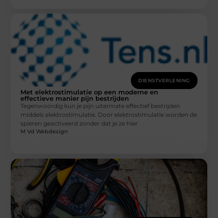
DIENSTVERLENING
Met elektrostimulatie op een moderne en
effectieve manier pijn bestrijden
Tegenwoordig kun je pijn uitermate effectief bestrijden
middels elektrostimulatie. Door elektrostimulatie worden de
spieren geactiveerd zonder dat je ze hier
M Vd Webdesign