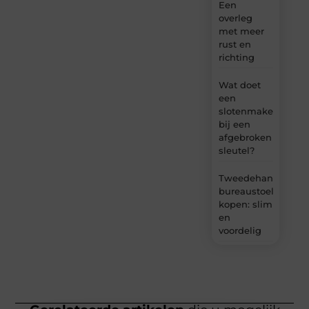
Een
overleg
met meer
rust en
richting
Wat doet
een
slotenmaker
bij een
afgebroken
sleutel?
Tweedehands
bureaustoel
kopen: slim
en
voordelig