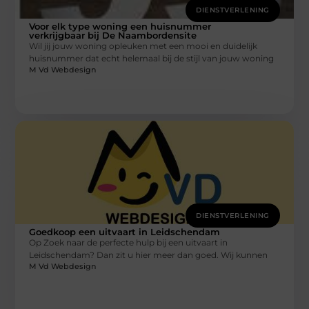
DIENSTVERLENING
Voor elk type woning een huisnummer
verkrijgbaar bij De Naambordensite
Wil jij jouw woning opleuken met een mooi en duidelijk
huisnummer dat echt helemaal bij de stijl van jouw woning
M Vd Webdesign
DIENSTVERLENING
Goedkoop een uitvaart in Leidschendam
Op Zoek naar de perfecte hulp bij een uitvaart in
Leidschendam? Dan zit u hier meer dan goed. Wij kunnen
M Vd Webdesign