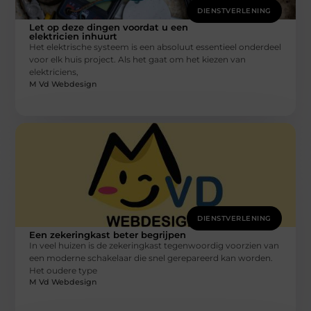
DIENSTVERLENING
Let op deze dingen voordat u een
elektricien inhuurt
Het elektrische systeem is een absoluut essentieel onderdeel
voor elk huis project. Als het gaat om het kiezen van
elektriciens,
M Vd Webdesign
DIENSTVERLENING
Een zekeringkast beter begrijpen
In veel huizen is de zekeringkast tegenwoordig voorzien van
een moderne schakelaar die snel gerepareerd kan worden.
Het oudere type
M Vd Webdesign