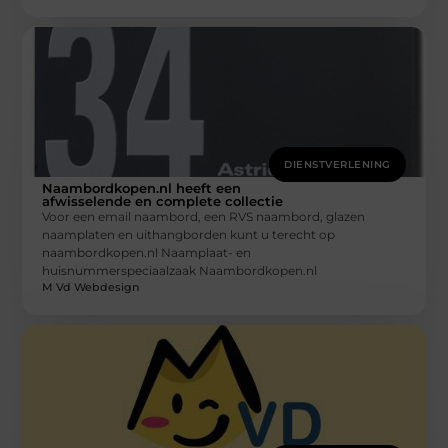
DIENSTVERLENING
Naambordkopen.nl heeft een
afwisselende en complete collectie
Voor een email naambord, een RVS naambord, glazen
naamplaten en uithangborden kunt u terecht op
naambordkopen.nl Naamplaat- en
huisnummerspeciaalzaak Naambordkopen.nl
M Vd Webdesign