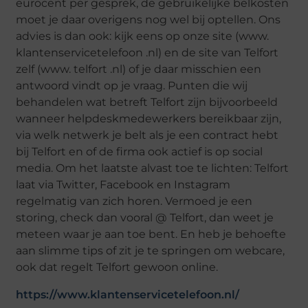
eurocent per gesprek, de gebruikelijke belkosten
moet je daar overigens nog wel bij optellen. Ons
advies is dan ook: kijk eens op onze site (www.
klantenservicetelefoon .nl) en de site van Telfort
zelf (www. telfort .nl) of je daar misschien een
antwoord vindt op je vraag. Punten die wij
behandelen wat betreft Telfort zijn bijvoorbeeld
wanneer helpdeskmedewerkers bereikbaar zijn,
via welk netwerk je belt als je een contract hebt
bij Telfort en of de firma ook actief is op social
media. Om het laatste alvast toe te lichten: Telfort
laat via Twitter, Facebook en Instagram
regelmatig van zich horen. Vermoed je een
storing, check dan vooral @ Telfort, dan weet je
meteen waar je aan toe bent. En heb je behoefte
aan slimme tips of zit je te springen om webcare,
ook dat regelt Telfort gewoon online.
https://www.klantenservicetelefoon.nl/