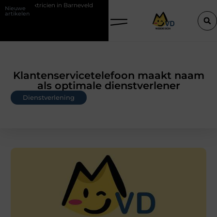
n in Barneveld
De Perfecte Gids voor Vloerbedekking in Purmerend
Nieuwe
artikelen
Klantenservicetelefoon maakt naam
als optimale dienstverlener
Dienstverlening