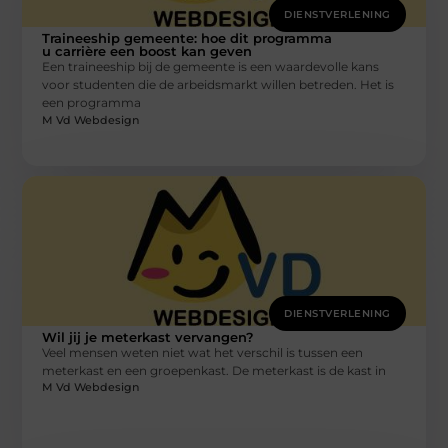
DIENSTVERLENING
Traineeship gemeente: hoe dit programma
u carrière een boost kan geven
Een traineeship bij de gemeente is een waardevolle kans
voor studenten die de arbeidsmarkt willen betreden. Het is
een programma
M Vd Webdesign
DIENSTVERLENING
Wil jij je meterkast vervangen?
Veel mensen weten niet wat het verschil is tussen een
meterkast en een groepenkast. De meterkast is de kast in
M Vd Webdesign