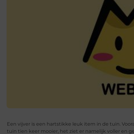
Een vijver is een hartstikke leuk item in de tuin. Voo
tuin tien keer mooier, het ziet er namelijk voller en g