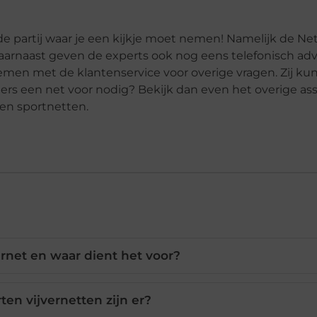
de partij waar je een kijkje moet nemen! Namelijk de Ne
Daarnaast geven de experts ook nog eens telefonisch adv
nemen met de klantenservice voor overige vragen. Zij ku
ers een net voor nodig? Bekijk dan even het overige as
en sportnetten.
ernet en waar dient het voor?
ten vijvernetten zijn er?