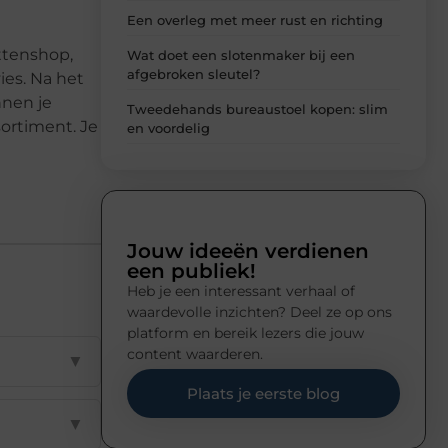
Een overleg met meer rust en richting
ttenshop,
Wat doet een slotenmaker bij een
afgebroken sleutel?
ies. Na het
nnen je
Tweedehands bureaustoel kopen: slim
sortiment. Je
en voordelig
Jouw ideeën verdienen
een publiek!
Heb je een interessant verhaal of
waardevolle inzichten? Deel ze op ons
platform en bereik lezers die jouw
content waarderen.
▼
Plaats je eerste blog
▼