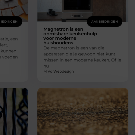
IEDINGEN
AANBIEDINGEN
Magnetron is een
onmisbare keukenhulp
voor moderne
stje, een
huishoudens
ert,
De magnetron is een van die
s kunnen
apparaten die je gewoon niet kunt
Ze voegen
missen in een moderne keuken. Of je
nu
M Vd Webdesign