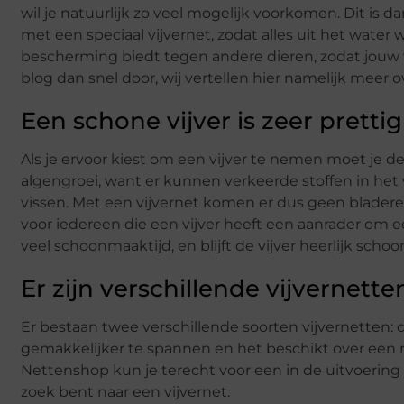
wil je natuurlijk zo veel mogelijk voorkomen. Dit is
met een speciaal vijvernet, zodat alles uit het water
bescherming biedt tegen andere dieren, zodat jouw vi
blog dan snel door, wij vertellen hier namelijk meer o
Een schone vijver is zeer pretti
Als je ervoor kiest om een vijver te nemen moet je 
algengroei, want er kunnen verkeerde stoffen in het
vissen. Met een vijvernet komen er dus geen bladere
voor iedereen die een vijver heeft een aanrader om e
veel schoonmaaktijd, en blijft de vijver heerlijk schoo
Er zijn verschillende vijvernette
Er bestaan twee verschillende soorten vijvernetten:
gemakkelijker te spannen en het beschikt over een ra
Nettenshop kun je terecht voor een in de uitvoering wa
zoek bent naar een vijvernet.