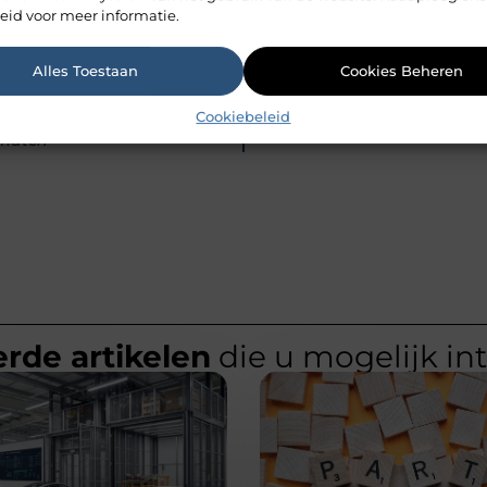
eid voor meer informatie.
Alles Toestaan
Cookies Beheren
Cookiebeleid
 match
rde artikelen
die u mogelijk in