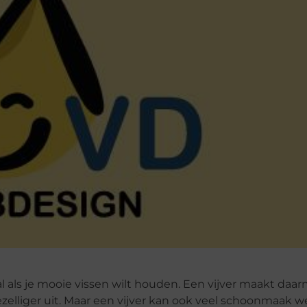
ral als je mooie vissen wilt houden. Een vijver maakt daa
ezelliger uit. Maar een vijver kan ook veel schoonmaak wer