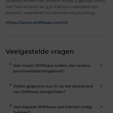
onderscheiden van andere shops. Eigenlijk werkt
het heel simpel: als jij je klanten waardeert en
beloont, waarderen en belonen ze jou terug.
https://www.shiftbase.com/nl
Veelgestelde vragen
Wat maakt Shiftbase anders dan andere
▼
personeelsplanningstools?
Welke gegevens kan ik op het dashboard
▼
van Shiftbase terugvinden?
Hoe bepaalt Shiftbase wat klanten nodig
▼
hebben?