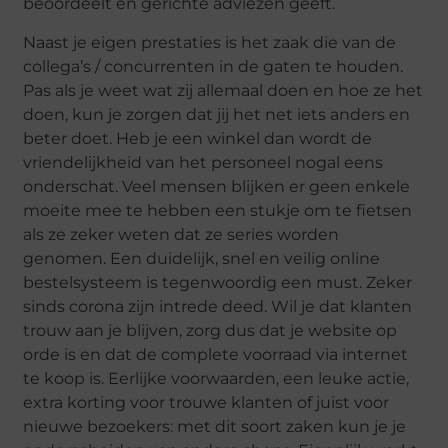
beoordeelt en gerichte adviezen geeft.
Naast je eigen prestaties is het zaak die van de
collega’s / concurrenten in de gaten te houden.
Pas als je weet wat zij allemaal doen en hoe ze het
doen, kun je zorgen dat jij het net iets anders en
beter doet. Heb je een winkel dan wordt de
vriendelijkheid van het personeel nogal eens
onderschat. Veel mensen blijken er geen enkele
moeite mee te hebben een stukje om te fietsen
als ze zeker weten dat ze series worden
genomen. Een duidelijk, snel en veilig online
bestelsysteem is tegenwoordig een must. Zeker
sinds corona zijn intrede deed. Wil je dat klanten
trouw aan je blijven, zorg dus dat je website op
orde is en dat de complete voorraad via internet
te koop is. Eerlijke voorwaarden, een leuke actie,
extra korting voor trouwe klanten of juist voor
nieuwe bezoekers: met dit soort zaken kun je je