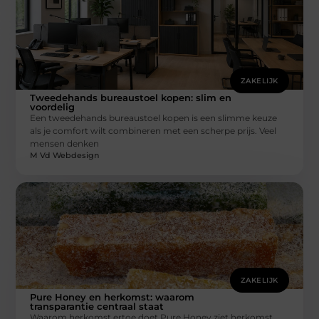
ZAKELIJK
Tweedehands bureaustoel kopen: slim en
voordelig
Een tweedehands bureaustoel kopen is een slimme keuze
als je comfort wilt combineren met een scherpe prijs. Veel
mensen denken
M Vd Webdesign
ZAKELIJK
Pure Honey en herkomst: waarom
transparantie centraal staat
Waarom herkomst ertoe doet Pure Honey ziet herkomst