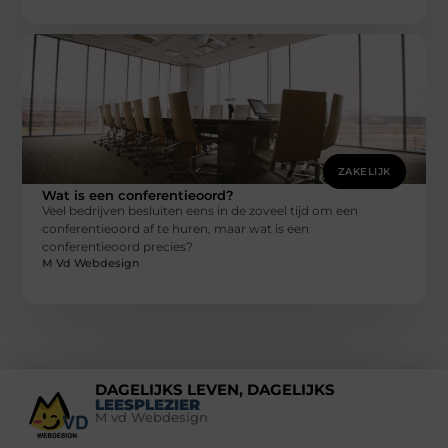
ZAKELIJK
Wat is een conferentieoord?
Veel bedrijven besluiten eens in de zoveel tijd om een
conferentieoord af te huren, maar wat is een
conferentieoord precies?
M Vd Webdesign
DAGELIJKS LEVEN, DAGELIJKS
LEESPLEZIER
M vd Webdesign