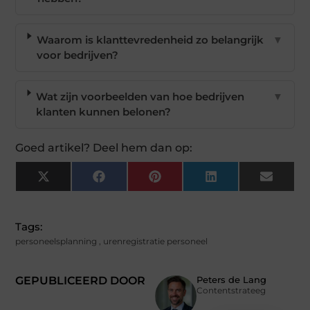
Waarom is klanttevredenheid zo belangrijk
▼
voor bedrijven?
Wat zijn voorbeelden van hoe bedrijven
▼
klanten kunnen belonen?
Goed artikel? Deel hem dan op:
X
Facebook
Pinterest
LinkedIn
Email
(Twitter)
Tags:
personeelsplanning
,
urenregistratie personeel
GEPUBLICEERD DOOR
Peters de Lang
Contentstrateeg