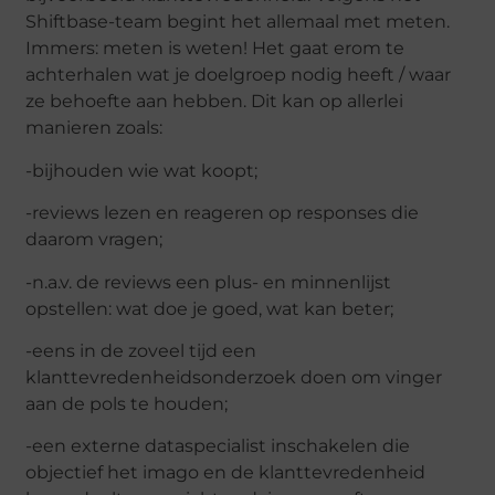
Shiftbase-team begint het allemaal met meten.
Immers: meten is weten! Het gaat erom te
achterhalen wat je doelgroep nodig heeft / waar
ze behoefte aan hebben. Dit kan op allerlei
manieren zoals:
-bijhouden wie wat koopt;
-reviews lezen en reageren op responses die
daarom vragen;
-n.a.v. de reviews een plus- en minnenlijst
opstellen: wat doe je goed, wat kan beter;
-eens in de zoveel tijd een
klanttevredenheidsonderzoek doen om vinger
aan de pols te houden;
-een externe dataspecialist inschakelen die
objectief het imago en de klanttevredenheid