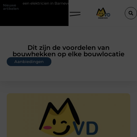
tricien in Barneveld
De Perfecte Gids voor Vloerbedekking in Purme
Nieuwe
artikelen
Dit zijn de voordelen van
bouwhekken op elke bouwlocatie
Aanbiedingen