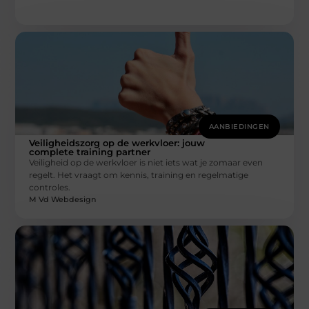
AANBIEDINGEN
Veiligheidszorg op de werkvloer: jouw
complete training partner
Veiligheid op de werkvloer is niet iets wat je zomaar even
regelt. Het vraagt om kennis, training en regelmatige
controles.
M Vd Webdesign