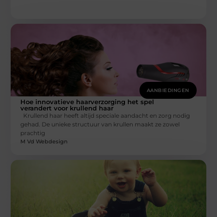
AANBIEDINGEN
Hoe innovatieve haarverzorging het spel
verandert voor krullend haar
Krullend haar heeft altijd speciale aandacht en zorg nodig
gehad. De unieke structuur van krullen maakt ze zowel
prachtig
M Vd Webdesign