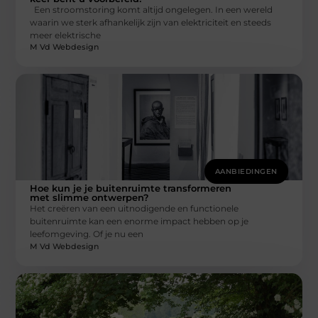
Een stroomstoring komt altijd ongelegen. In een wereld
waarin we sterk afhankelijk zijn van elektriciteit en steeds
meer elektrische
M Vd Webdesign
AANBIEDINGEN
Hoe kun je je buitenruimte transformeren
met slimme ontwerpen?
Het creëren van een uitnodigende en functionele
buitenruimte kan een enorme impact hebben op je
leefomgeving. Of je nu een
M Vd Webdesign