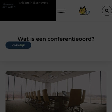
ktricien in Barneveld
De Perfecte Gids voor Vloerbedekking in Purm
Nieuwe
artikelen
Wat is een conferentieoord?
Zakelijk