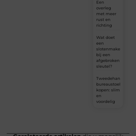
Een
overleg
met meer
rust en
richting
Wat doet
een
slotenmaker
bij een
afgebroken
sleutel?
Tweedehands
bureaustoel
kopen: slim
en
voordelig