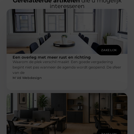
Gerelateerde artikelen
die u mogelijk
interesseren
ZAKELIJK
Een overleg met meer rust en richting
Waarom de plek verschil maakt Een goede vergadering
begint niet pas wanneer de agenda wordt geopend. De sfeer
van de
M Vd Webdesign