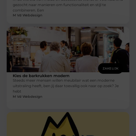
gezocht naar manieren om functionaliteit en stijl te
combineren. Een
M Vd Webdesign
ZAKELIJK
Kies de barkrukken modern
Steeds meer mensen willen meubilair wat een moderne
uitstraling heeft, ben jij daar toevallig ook naar op zoek? Je
hebt
M Vd Webdesign