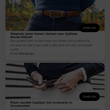
ZAKELIJK
Waarom leren heren riemen een tijdloze
keuze blijven
Een goede riem is veel meer dan alleen een praktische
accessoire. Het is een vast onderdeel van een verzorgde
outfit
M Vd Webdesign
ZAKELIJK
Riem zonder Gaatjes: De Innovatie in
Accessoires
In de wereld van mode en accessoires wordt er voortdurend