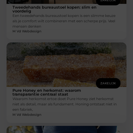
ZAKELIJK
Tweedehands bureaustoel kopen: slim en
voordelig
Een tweedehands bureaustoel kopen is een slimme keuze
als je comfort wilt combineren met een scherpe prijs. Veel
mensen denken
M Vd Webdesign
ZAKELIJK
Pure Honey en herkomst: waarom
transparantie centraal staat
Waarom herkomst ertoe doet Pure Honey ziet herkomst
niet als detail, maar als fundament. Honing ontstaat niet in
een fabriek,
M Vd Webdesign