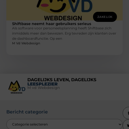
ZAKELIJK
Shiftbase neemt haar gebruikers serieus
Als software voor personeelsplanning heeft Shiftbase zich
inmiddels meer dan bewezen. Erg tevreden zijn klanten over
de dashboardfunctie. Op een
M Vd Webdesign
DAGELIJKS LEVEN, DAGELIJKS
LEESPLEZIER
M vd Webdesign
Bericht categorie