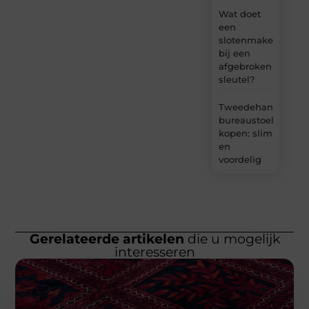
Wat doet
een
slotenmaker
bij een
afgebroken
sleutel?
Tweedehands
bureaustoel
kopen: slim
en
voordelig
Gerelateerde artikelen
die u mogelijk
interesseren