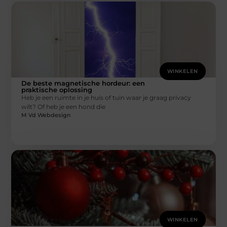
WINKELEN
De beste magnetische hordeur: een
praktische oplossing
Heb je een ruimte in je huis of tuin waar je graag privacy
wilt? Of heb je een hond die
M Vd Webdesign
WINKELEN