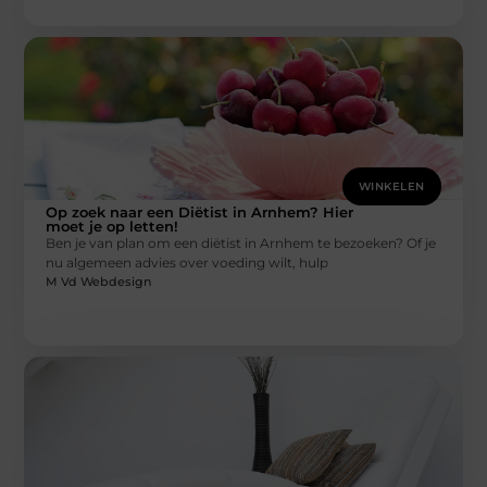
WINKELEN
Op zoek naar een Diëtist in Arnhem? Hier
moet je op letten!
Ben je van plan om een diëtist in Arnhem te bezoeken? Of je
nu algemeen advies over voeding wilt, hulp
M Vd Webdesign