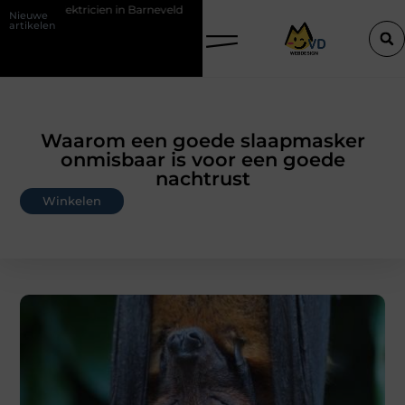
 in Barneveld
De Perfecte Gids voor Vloerbedekking in Purmerend
Nieuwe
artikelen
Waarom een goede slaapmasker
onmisbaar is voor een goede
nachtrust
Winkelen