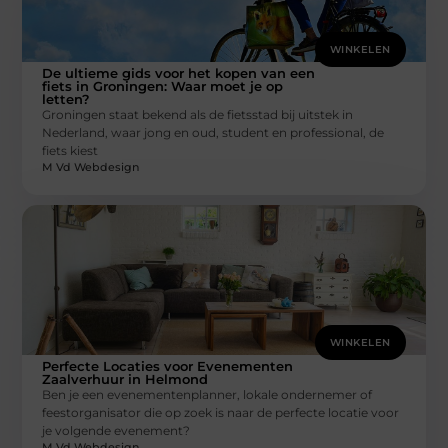
WINKELEN
De ultieme gids voor het kopen van een
fiets in Groningen: Waar moet je op
letten?
Groningen staat bekend als de fietsstad bij uitstek in
Nederland, waar jong en oud, student en professional, de
fiets kiest
M Vd Webdesign
WINKELEN
Perfecte Locaties voor Evenementen
Zaalverhuur in Helmond
Ben je een evenementenplanner, lokale ondernemer of
feestorganisator die op zoek is naar de perfecte locatie voor
je volgende evenement?
M Vd Webdesign