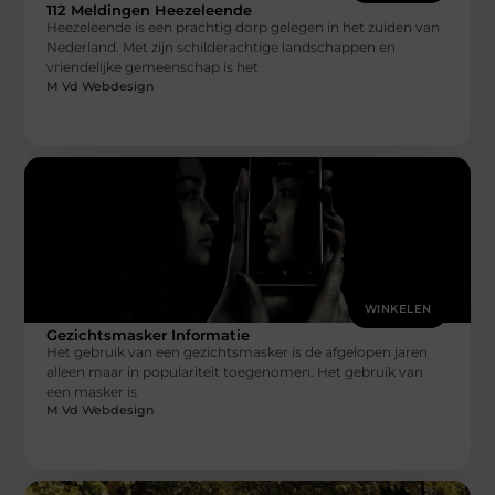
112 Meldingen Heezeleende
Heezeleende is een prachtig dorp gelegen in het zuiden van
Nederland. Met zijn schilderachtige landschappen en
vriendelijke gemeenschap is het
M Vd Webdesign
WINKELEN
Gezichtsmasker Informatie
Het gebruik van een gezichtsmasker is de afgelopen jaren
alleen maar in populariteit toegenomen. Het gebruik van
een masker is
M Vd Webdesign