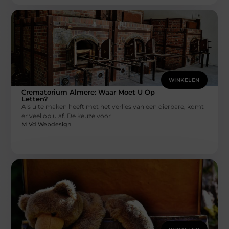
WINKELEN
Crematorium Almere: Waar Moet U Op
Letten?
Als u te maken heeft met het verlies van een dierbare, komt
er veel op u af. De keuze voor
M Vd Webdesign