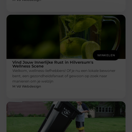
WINKELEN
Vind Jouw Innerlijke Rust in Hilversum's
Wellness Scene
Welkom, wellness-liefhebbers! Of je nu een lokale bewoner
bent, een gezondheidsfanaat of gewoon op zoek naar
manieren om je welzijn
M Vd Webdesign