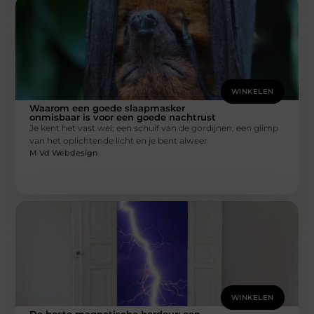
WINKELEN
Waarom een goede slaapmasker
onmisbaar is voor een goede nachtrust
Je kent het vast wel; een schuif van de gordijnen, een glimp
van het oplichtende licht en je bent alweer
M Vd Webdesign
WINKELEN
De beste magnetische hordeur: een