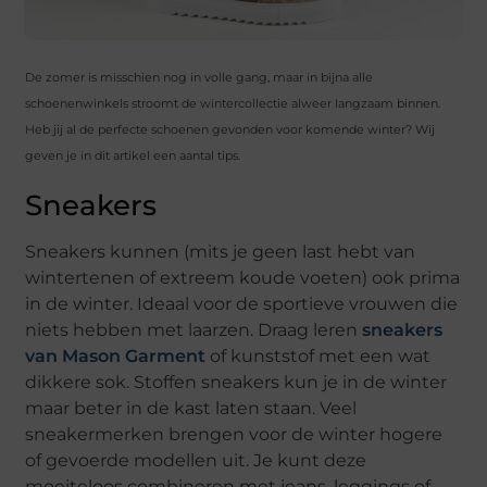
De zomer is misschien nog in volle gang, maar in bijna alle
schoenenwinkels stroomt de wintercollectie alweer langzaam binnen.
Heb jij al de perfecte schoenen gevonden voor komende winter? Wij
geven je in dit artikel een aantal tips.
Sneakers
Sneakers kunnen (mits je geen last hebt van
wintertenen of extreem koude voeten) ook prima
in de winter. Ideaal voor de sportieve vrouwen die
niets hebben met laarzen. Draag leren
sneakers
van Mason Garment
of kunststof met een wat
dikkere sok. Stoffen sneakers kun je in de winter
maar beter in de kast laten staan. Veel
sneakermerken brengen voor de winter hogere
of gevoerde modellen uit. Je kunt deze
moeiteloos combineren met jeans, leggings of