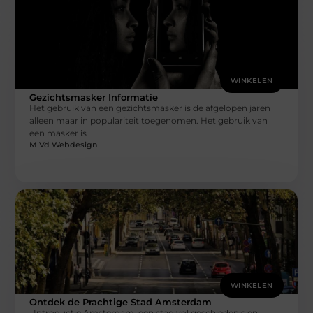
WINKELEN
Gezichtsmasker Informatie
Het gebruik van een gezichtsmasker is de afgelopen jaren
alleen maar in populariteit toegenomen. Het gebruik van
een masker is
M Vd Webdesign
WINKELEN
Ontdek de Prachtige Stad Amsterdam
Introductie Amsterdam, een stad vol geschiedenis en