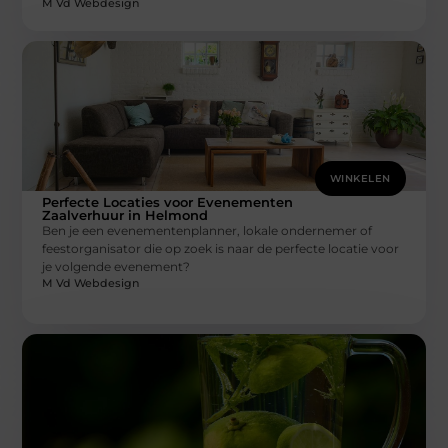
M Vd Webdesign
WINKELEN
Perfecte Locaties voor Evenementen
Zaalverhuur in Helmond
Ben je een evenementenplanner, lokale ondernemer of
feestorganisator die op zoek is naar de perfecte locatie voor
je volgende evenement?
M Vd Webdesign