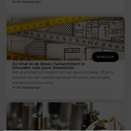
M Vd Webdesign
WINKELEN
Zo Vind Je de Beste Tuinarchitect in
IJmuiden voor jouw Droomtuin
Een prachtige tuin begint met een goed ontwerp. Of je nu
droomt van een weelderige bloemenweide, een strakke
moderne buitenruimte
M Vd Webdesign