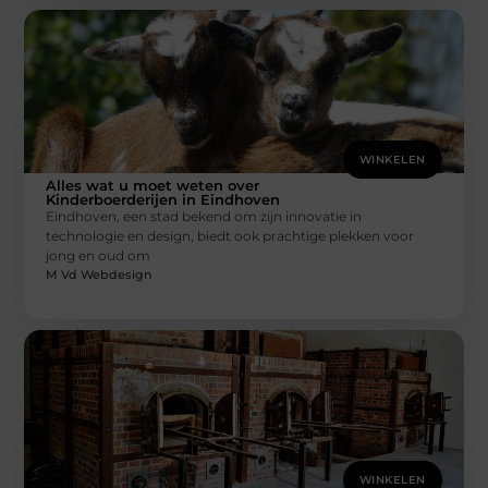
WINKELEN
Alles wat u moet weten over
Kinderboerderijen in Eindhoven
Eindhoven, een stad bekend om zijn innovatie in
technologie en design, biedt ook prachtige plekken voor
jong en oud om
M Vd Webdesign
WINKELEN