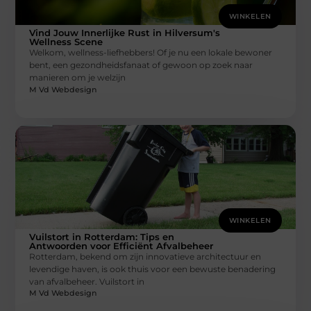
WINKELEN
Vind Jouw Innerlijke Rust in Hilversum's
Wellness Scene
Welkom, wellness-liefhebbers! Of je nu een lokale bewoner
bent, een gezondheidsfanaat of gewoon op zoek naar
manieren om je welzijn
M Vd Webdesign
WINKELEN
Vuilstort in Rotterdam: Tips en
Antwoorden voor Efficiënt Afvalbeheer
Rotterdam, bekend om zijn innovatieve architectuur en
levendige haven, is ook thuis voor een bewuste benadering
van afvalbeheer. Vuilstort in
M Vd Webdesign