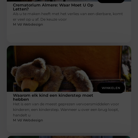
Crematorium Almere: Waar Moet U Op
Letten?
Als u te maken heeft met het verlies van een dierbare, komt
er veel op u af. De keuze voor
M Vd Webdesign
WINKELEN
Waarom elk kind een kinderstep moet
hebben
Het is een van de meest geprezen vervoersmiddelen voor
kinderen; een kinderstep. Wanneer u over een brug loopt,
handelt u
M Vd Webdesign