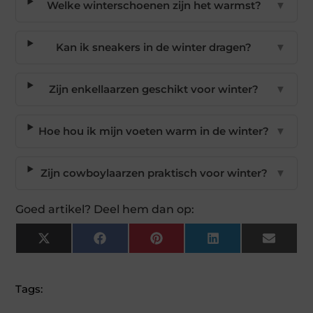
Welke winterschoenen zijn het warmst?
▼
Kan ik sneakers in de winter dragen?
▼
Zijn enkellaarzen geschikt voor winter?
▼
Hoe hou ik mijn voeten warm in de winter?
▼
Zijn cowboylaarzen praktisch voor winter?
▼
Goed artikel? Deel hem dan op:
X
Facebook
Pinterest
LinkedIn
Email
(Twitter)
Tags: