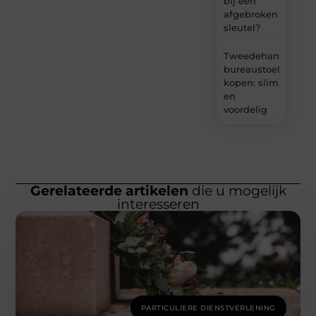
bij een
afgebroken
sleutel?
Tweedehands
bureaustoel
kopen: slim
en
voordelig
Gerelateerde artikelen
die u mogelijk
interesseren
PARTICULIERE DIENSTVERLENING