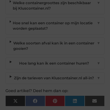
Welke containergroottes zijn beschikbaar
▼
bij Kluscontainer.nl?
Hoe snel kan een container op mijn locatie
▼
worden geplaatst?
Welke soorten afval kan ik in een container
▼
gooien?
Hoe lang kan ik een container huren?
▼
Zijn de tarieven van Kluscontainer.nl all-in?
▼
Goed artikel? Deel hem dan op:
X
Facebook
Pinterest
LinkedIn
Email
(Twitter)