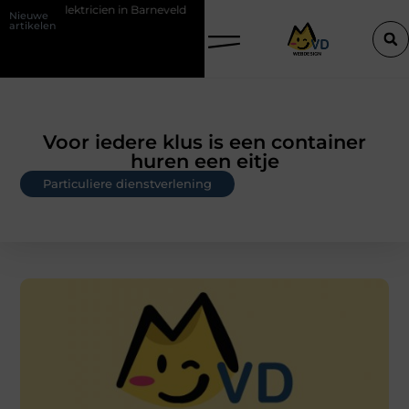
een elektricien in Barneveld
De Perfecte Gids voor Vloerbedekking 
Nieuwe
artikelen
Voor iedere klus is een container
huren een eitje
Particuliere dienstverlening