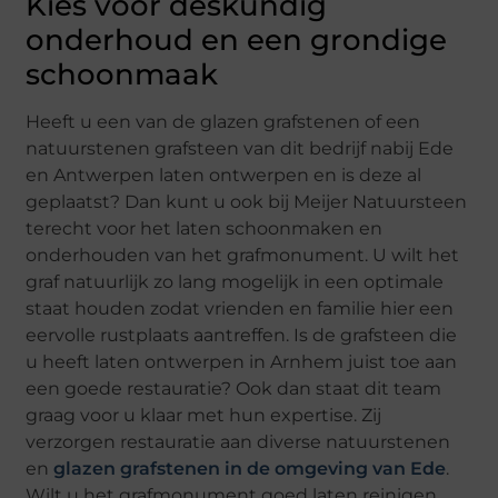
Kies voor deskundig
onderhoud en een grondige
schoonmaak
Heeft u een van de glazen grafstenen of een
natuurstenen grafsteen van dit bedrijf nabij Ede
en Antwerpen laten ontwerpen en is deze al
geplaatst? Dan kunt u ook bij Meijer Natuursteen
terecht voor het laten schoonmaken en
onderhouden van het grafmonument. U wilt het
graf natuurlijk zo lang mogelijk in een optimale
staat houden zodat vrienden en familie hier een
eervolle rustplaats aantreffen. Is de grafsteen die
u heeft laten ontwerpen in Arnhem juist toe aan
een goede restauratie? Ook dan staat dit team
graag voor u klaar met hun expertise. Zij
verzorgen restauratie aan diverse natuurstenen
en
glazen grafstenen in de omgeving van Ede
.
Wilt u het grafmonument goed laten reinigen