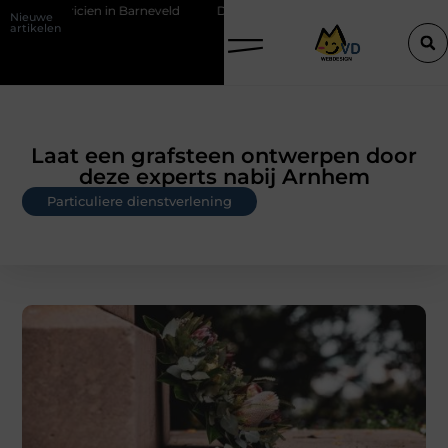
elektricien in Barneveld
De Perfecte Gids voor Vloerbedekking in 
Nieuwe
artikelen
Laat een grafsteen ontwerpen door
deze experts nabij Arnhem
Particuliere dienstverlening