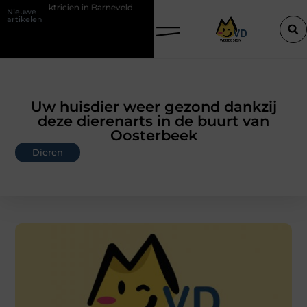
 elektricien in Barneveld
De Perfecte Gids voor Vloerbedekking in 
Nieuwe
artikelen
Uw huisdier weer gezond dankzij
deze dierenarts in de buurt van
Oosterbeek
Dieren