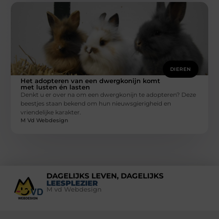
DIEREN
Het adopteren van een dwergkonijn komt
met lusten én lasten
Denkt u er over na om een dwergkonijn te adopteren? Deze
beestjes staan bekend om hun nieuwsgierigheid en
vriendelijke karakter.
M Vd Webdesign
DAGELIJKS LEVEN, DAGELIJKS
LEESPLEZIER
M vd Webdesign