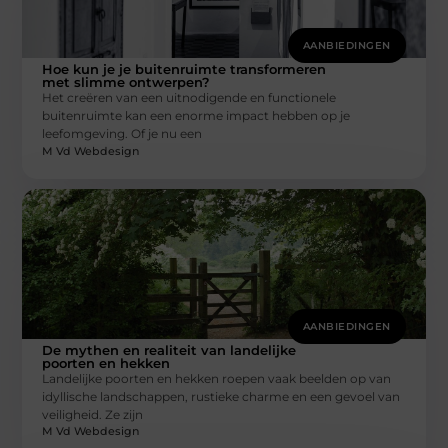
AANBIEDINGEN
Hoe kun je je buitenruimte transformeren
met slimme ontwerpen?
Het creëren van een uitnodigende en functionele
buitenruimte kan een enorme impact hebben op je
leefomgeving. Of je nu een
M Vd Webdesign
AANBIEDINGEN
De mythen en realiteit van landelijke
poorten en hekken
Landelijke poorten en hekken roepen vaak beelden op van
idyllische landschappen, rustieke charme en een gevoel van
veiligheid. Ze zijn
M Vd Webdesign