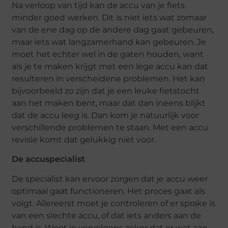
Na verloop van tijd kan de accu van je fiets
minder goed werken. Dit is niet iets wat zomaar
van de ene dag op de andere dag gaat gebeuren,
maar iets wat langzamerhand kan gebeuren. Je
moet het echter wel in de gaten houden, want
als je te maken krijgt met een lege accu kan dat
resulteren in verscheidene problemen. Het kan
bijvoorbeeld zo zijn dat je een leuke fietstocht
aan het maken bent, maar dat dan ineens blijkt
dat de accu leeg is. Dan kom je natuurlijk voor
verschillende problemen te staan. Met een accu
revisie komt dat gelukkig niet voor.
De accuspecialist
De specialist kan ervoor zorgen dat je accu weer
optimaal gaat functioneren. Het proces gaat als
volgt. Allereerst moet je controleren of er sprake is
van een slechte accu, of dat iets anders aan de
hand is. Weet je vervolgens zeker dat er wat aan