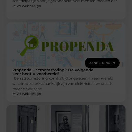
schadelijk zijn voor je gezondheid. Veel mensen merken het
M Vd Webdesign
AANBIEDINGEN
Propenda – Stroomstoring? De volgende
keer bent u voorbereid!
Een stroomstoring komt altijd ongelegen. In een wereld
waarin we sterk afhankelijk zijn van elektriciteit en steeds
meer elektrische
M Vd Webdesign