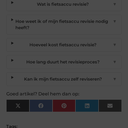
Wat is fietsaccu revisie?
▼
Hoe weet ik of mijn fietsaccu revisie nodig
▼
heeft?
Hoeveel kost fietsaccu revisie?
▼
Hoe lang duurt het revisieproces?
▼
Kan ik mijn fietsaccu zelf reviseren?
▼
Goed artikel? Deel hem dan op:
X
Facebook
Pinterest
LinkedIn
Email
(Twitter)
Tags: