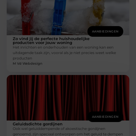
AANBIEDINGEN
Zo vind jij de perfecte huishoudelijke
producten voor jouw woning
Het inrichten en onderhouden van een woning kan een
uitdagende taak zijn, vooral als je niet precies weet welke
producten
M Vd Webdesign
AANBIEDINGEN
Geluidsdichte gordijnen
Ook wel geluiddempende of akoestische gordijnen
genoemd, zijn speciaal ontworpen om het geluid te dempen