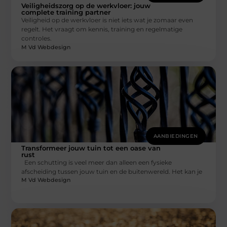
Veiligheidszorg op de werkvloer: jouw
complete training partner
Veiligheid op de werkvloer is niet iets wat je zomaar even
regelt. Het vraagt om kennis, training en regelmatige
controles.
M Vd Webdesign
AANBIEDINGEN
Transformeer jouw tuin tot een oase van
rust
Een schutting is veel meer dan alleen een fysieke
afscheiding tussen jouw tuin en de buitenwereld. Het kan je
M Vd Webdesign