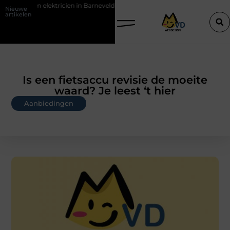
cien in Barneveld
De Perfecte Gids voor Vloerbedekking in Purmere
Nieuwe
artikelen
Is een fietsaccu revisie de moeite
waard? Je leest ‘t hier
Aanbiedingen