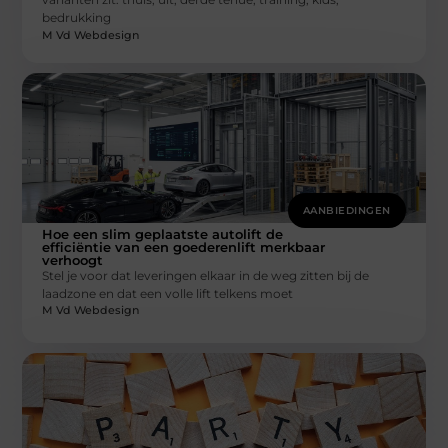
bedrukking
M Vd Webdesign
AANBIEDINGEN
Hoe een slim geplaatste autolift de
efficiëntie van een goederenlift merkbaar
verhoogt
Stel je voor dat leveringen elkaar in de weg zitten bij de
laadzone en dat een volle lift telkens moet
M Vd Webdesign