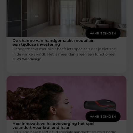
AANBIEDINGEN
De charme van handgemaakt meubilair:
een tijdloze investering
Handgemaakt meubilair heeft iets speciaals dat je niet snel
in de winkels vindt. Het is meer dan alleen een functioneel
M Vd Webdesign
AANBIEDINGEN
Hoe innovatieve haarverzorging het spel
verandert voor krullend haar
Krullend haar heeft altijd speciale aandacht en zorg nodig