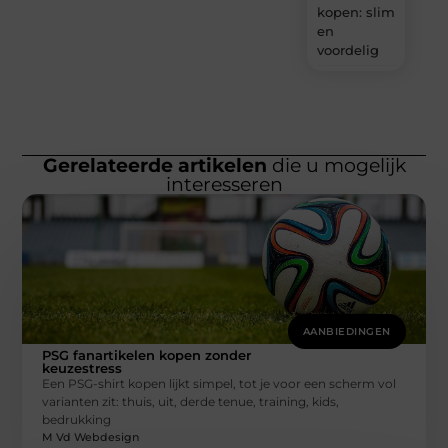
kopen: slim
en
voordelig
Gerelateerde artikelen
die u mogelijk
interesseren
AANBIEDINGEN
PSG fanartikelen kopen zonder
keuzestress
Een PSG-shirt kopen lijkt simpel, tot je voor een scherm vol
varianten zit: thuis, uit, derde tenue, training, kids,
bedrukking
M Vd Webdesign