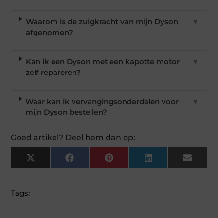
Waarom is de zuigkracht van mijn Dyson
▼
afgenomen?
Kan ik een Dyson met een kapotte motor
▼
zelf repareren?
Waar kan ik vervangingsonderdelen voor
▼
mijn Dyson bestellen?
Goed artikel? Deel hem dan op:
X
Facebook
Pinterest
LinkedIn
Email
(Twitter)
Tags: