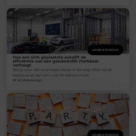
AANBIEDINGEN
Hoe een slim geplaatste autolift de
efficiëntie van een goederenlift merkbaar
verhoogt
Stel je voor dat leveringen elkaar in de weg zitten bij de
laadzone en dat een volle lift telkens moet
M Vd Webdesign
AANBIEDINGEN