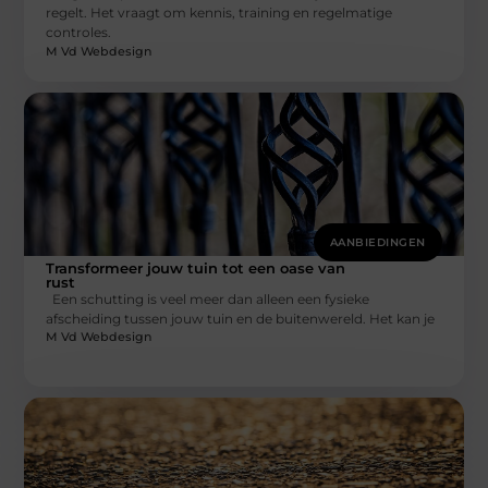
regelt. Het vraagt om kennis, training en regelmatige
controles.
M Vd Webdesign
AANBIEDINGEN
Transformeer jouw tuin tot een oase van
rust
Een schutting is veel meer dan alleen een fysieke
afscheiding tussen jouw tuin en de buitenwereld. Het kan je
M Vd Webdesign