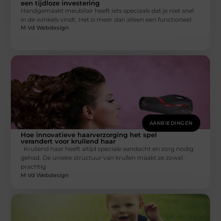
een tijdloze investering
Handgemaakt meubilair heeft iets speciaals dat je niet snel
in de winkels vindt. Het is meer dan alleen een functioneel
M Vd Webdesign
AANBIEDINGEN
Hoe innovatieve haarverzorging het spel
verandert voor krullend haar
Krullend haar heeft altijd speciale aandacht en zorg nodig
gehad. De unieke structuur van krullen maakt ze zowel
prachtig
M Vd Webdesign