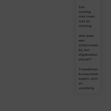
Een
overleg
met meer
rust en
richting
Wat doet
een
slotenmaker
bij een
afgebroken
sleutel?
Tweedehands
bureaustoel
kopen: slim
en
voordelig