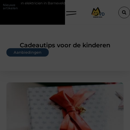
ien in Barneveld
De Perfecte Gids voor Vloerbedekking in Purmeren
Nieuwe
artikelen
Cadeautips voor de kinderen
Aanbiedingen