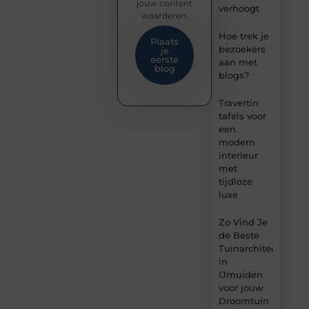
jouw content
verhoogt
waarderen.
Hoe trek je
Plaats
bezoekers
je
eerste
aan met
blog
blogs?
Travertin
tafels voor
een
modern
interieur
met
tijdloze
luxe
Zo Vind Je
de Beste
Tuinarchitect
in
IJmuiden
voor jouw
Droomtuin