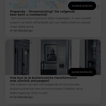
AANBIEDINGEN
Propenda – Stroomstoring? De volgende
keer bent u voorbereid!
Een stroomstoring komt altijd ongelegen. In een wereld
waarin we sterk afhankelijk zijn van elektriciteit en steeds
meer elektrische
M Vd Webdesign
AANBIEDINGEN
Hoe kun je je buitenruimte transformeren
met slimme ontwerpen?
Het creëren van een uitnodigende en functionele
buitenruimte kan een enorme impact hebben op je
leefomgeving. Of je nu een
M Vd Webdesign