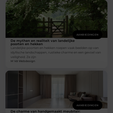
AANBIEDINGEN
De mythen en realiteit van landelijke
poorten en hekken
Landelijke poorten en hekken roepen vaak beelden op van
idyllische landschappen, rustieke charme en een gevoel van
veiligheid. Ze zijn
M Vd Webdesign
AANBIEDINGEN
De charme van handgemaakt meubilair: