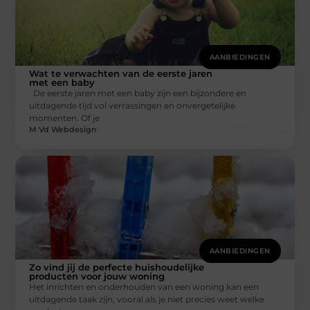
AANBIEDINGEN
Wat te verwachten van de eerste jaren
met een baby
De eerste jaren met een baby zijn een bijzondere en
uitdagende tijd vol verrassingen en onvergetelijke
momenten. Of je
M Vd Webdesign
AANBIEDINGEN
Zo vind jij de perfecte huishoudelijke
producten voor jouw woning
Het inrichten en onderhouden van een woning kan een
uitdagende taak zijn, vooral als je niet precies weet welke