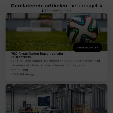
Gerelateerde artikelen
die u mogelijk
interesseren
AANBIEDINGEN
PSG fanartikelen kopen zonder
keuzestress
Een PSG-shirt kopen lijkt simpel, tot je voor een scherm vol
varianten zit: thuis, uit, derde tenue, training, kids,
bedrukking
M Vd Webdesign