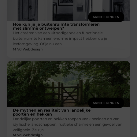
AANBIEDINGEN
Hoe kun je je buitenruimte transformeren
met slimme ontwerpen?
Het creëren van een uitnodigende en functionele
buitenruimte kan een enorme impact hebben op je
leefomgeving. Of je nu een
M Vd Webdesign
AANBIEDINGEN
De mythen en realiteit van landelijke
poorten en hekken
Landelijke poorten en hekken roepen vaak beelden op van
idyllische landschappen, rustieke charme en een gevoel van
veiligheid. Ze zijn
M Vd Webdesign