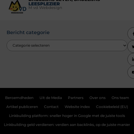
LEESPLEZIER
M vd Webdesign
Bericht categorie
Beroemdheden
Uit de Media
Partners
Over ons
Ons team
Artikel publiceren
Contact
Website index
Cookiebeleid (EU)
Linkbuilding platform: sneller hoger in Google met de juiste tools
Linkbuilding geld verdienen: verdien aan backlinks, op de juiste manier