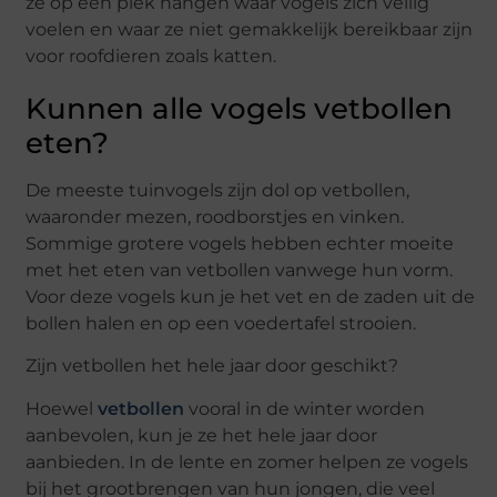
ze op een plek hangen waar vogels zich veilig
voelen en waar ze niet gemakkelijk bereikbaar zijn
voor roofdieren zoals katten.
Kunnen alle vogels vetbollen
eten?
De meeste tuinvogels zijn dol op vetbollen,
waaronder mezen, roodborstjes en vinken.
Sommige grotere vogels hebben echter moeite
met het eten van vetbollen vanwege hun vorm.
Voor deze vogels kun je het vet en de zaden uit de
bollen halen en op een voedertafel strooien.
Zijn vetbollen het hele jaar door geschikt?
Hoewel
vetbollen
vooral in de winter worden
aanbevolen, kun je ze het hele jaar door
aanbieden. In de lente en zomer helpen ze vogels
bij het grootbrengen van hun jongen, die veel