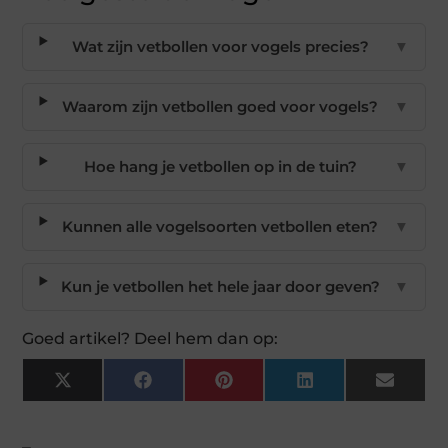
Wat zijn vetbollen voor vogels precies?
▼
Waarom zijn vetbollen goed voor vogels?
▼
Hoe hang je vetbollen op in de tuin?
▼
Kunnen alle vogelsoorten vetbollen eten?
▼
Kun je vetbollen het hele jaar door geven?
▼
Goed artikel? Deel hem dan op:
X
Facebook
Pinterest
LinkedIn
Email
(Twitter)