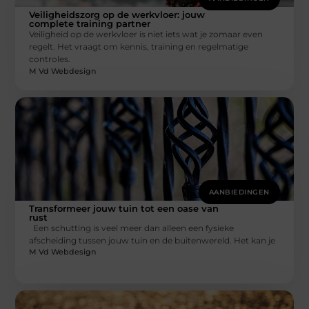
Veiligheidszorg op de werkvloer: jouw
complete training partner
Veiligheid op de werkvloer is niet iets wat je zomaar even
regelt. Het vraagt om kennis, training en regelmatige
controles.
M Vd Webdesign
AANBIEDINGEN
Transformeer jouw tuin tot een oase van
rust
Een schutting is veel meer dan alleen een fysieke
afscheiding tussen jouw tuin en de buitenwereld. Het kan je
M Vd Webdesign