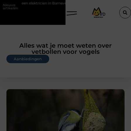
ricien in Barneveld
De Perfecte Gids voor Vloerbedekking in Purmer
Nieuwe
artikelen
Alles wat je moet weten over
vetbollen voor vogels
Aanbiedingen