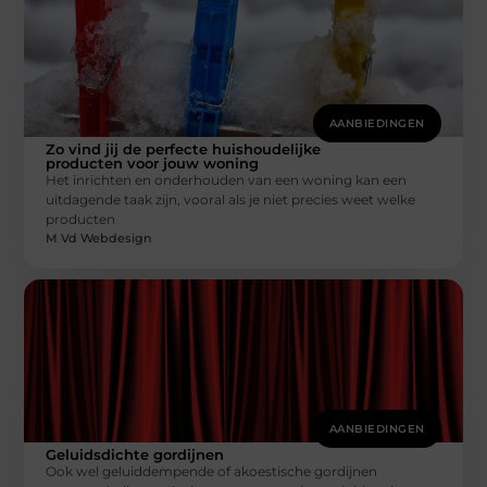
AANBIEDINGEN
Zo vind jij de perfecte huishoudelijke
producten voor jouw woning
Het inrichten en onderhouden van een woning kan een
uitdagende taak zijn, vooral als je niet precies weet welke
producten
M Vd Webdesign
AANBIEDINGEN
Geluidsdichte gordijnen
Ook wel geluiddempende of akoestische gordijnen