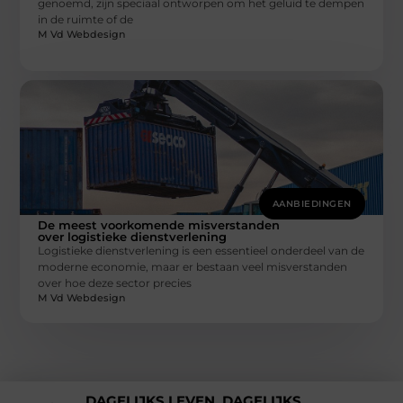
genoemd, zijn speciaal ontworpen om het geluid te dempen
in de ruimte of de
M Vd Webdesign
AANBIEDINGEN
De meest voorkomende misverstanden
over logistieke dienstverlening
Logistieke dienstverlening is een essentieel onderdeel van de
moderne economie, maar er bestaan veel misverstanden
over hoe deze sector precies
M Vd Webdesign
DAGELIJKS LEVEN, DAGELIJKS