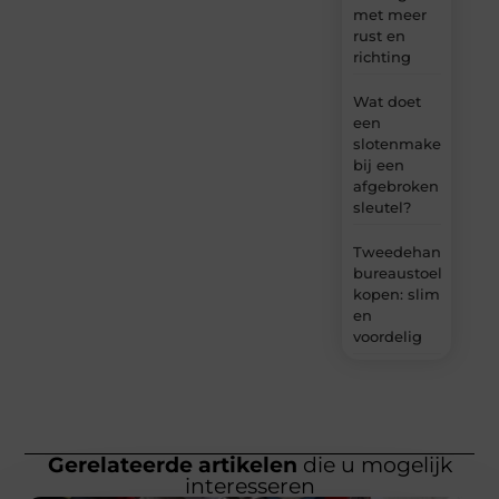
met meer
rust en
richting
Wat doet
een
slotenmaker
bij een
afgebroken
sleutel?
Tweedehands
bureaustoel
kopen: slim
en
voordelig
Gerelateerde artikelen
die u mogelijk
interesseren