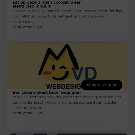
Let op deze dingen voordat u een
elektricien inhuurt
Het elektrische systeem is een absoluut essentieel onderdeel
voor elk huis project. Als het gaat om het kiezen van
elektriciens,
M Vd Webdesign
DIENSTVERLENING
Een zekeringkast beter begrijpen
In veel huizen is de zekeringkast tegenwoordig voorzien van
een moderne schakelaar die snel gerepareerd kan worden.
Het oudere type
M Vd Webdesign