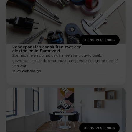
DIENSTVERLENING
Zonnepanelen aansluiten met een
elektricien in Barneveld
Zonnepanelen op het dak zijn een vertrouwd beeld
geworden, maar de opbrengst hangt voor een groot deel af
van wat
M Vd Webdesign
DIENSTVERLENING