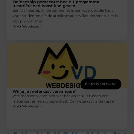
Traineeship gemeente: hoe dit programma
u carrière een boost kan geven
Een traineeship bij de gemeente is een waardevolle kans
voor studenten die de arbeidsmarkt willen betreden. Het is
een programma
M Vd Webdesign
DIENSTVERLENING
Wil jij je meterkast vervangen?
Veel mensen weten niet wat het verschil is tussen een
meterkast en een groepenkast. De meterkast is de kast in
M Vd Webdesign