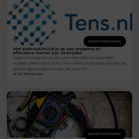
DIENSTVERLENING
Met elektrostimulatie op een moderne en
effectieve manier pijn bestrijden
Tegenwoordig kun je pijn uitermate effectief bestrijden
middels elektrostimulatie. Door elektrostimulatie worden de
spieren geactiveerd zonder dat je ze hier
M Vd Webdesign
DIENSTVERLENING