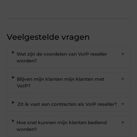
Veelgestelde vragen
Wat zijn de voordelen van VoIP reseller
▼
worden?
Blijven mijn klanten mijn klanten met
▼
VoIP?
Zit ik vast aan contracten als VoIP reseller?
▼
Hoe snel kunnen mijn klanten bediend
▼
worden?