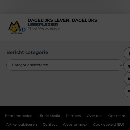
DAGELIJKS LEVEN, DAGELIJKS
LEESPLEZIER
M vd Webdesign
Bericht categorie
Beroemdheden
Uit de Media
Partners
Over ons
Ons team
Artikel publiceren
Contact
Website index
Cookiebeleid (EU)