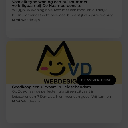
Voor elk type woning een huisnummer
verkrijgbaar bij De Naambordensite
Wil jij jouw woning opleuken met een mooi en duidelijk
huisnummer dat echt helemaal bij de stijl van jouw woning
M Vd Webdesign
DIENSTVERLENING
Goedkoop een uitvaart in Leidschendam
Op Zoek naar de perfecte hulp bij een uitvaart in
Leidschendam? Dan zit u hier meer dan goed. Wij kunnen
M Vd Webdesign