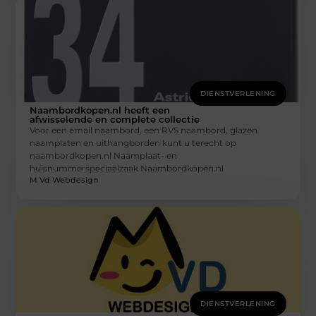
DIENSTVERLENING
Naambordkopen.nl heeft een
afwisselende en complete collectie
Voor een email naambord, een RVS naambord, glazen
naamplaten en uithangborden kunt u terecht op
naambordkopen.nl Naamplaat- en
huisnummerspeciaalzaak Naambordkopen.nl
M Vd Webdesign
DIENSTVERLENING