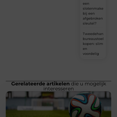
een
slotenmaker
bij een
afgebroken
sleutel?
Tweedehands
bureaustoel
kopen: slim
en
voordelig
Gerelateerde artikelen
die u mogelijk
interesseren