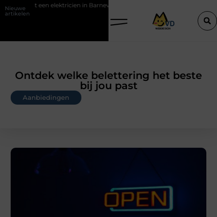
tricien in Barneveld
De Perfecte Gids voor Vloerbedekking in Purme
Nieuwe
artikelen
Ontdek welke belettering het beste
bij jou past
Aanbiedingen