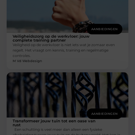
AANBIEDINGEN
Veiligheidszorg op de werkvloer: jouw
complete training partner
Veiligheid op de werkvloer is niet iets wat je zomaar even
regelt. Het vraagt om kennis, training en regelmatige
controles.
M Vd Webdesign
AANBIEDINGEN
Transformeer jouw tuin tot een oase van
rust
Een schutting is veel meer dan alleen een fysieke
afscheiding tussen jouw tuin en de buitenwereld. Het kan je