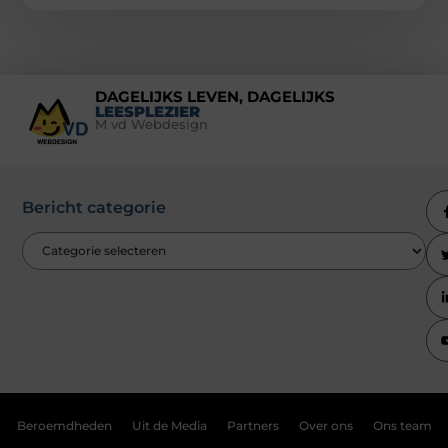
DAGELIJKS LEVEN, DAGELIJKS
LEESPLEZIER
M vd Webdesign
Bericht categorie
Beroemdheden
Uit de Media
Partners
Over ons
Ons team