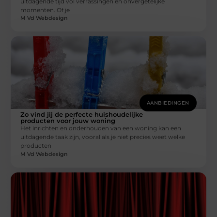
uitdagende tijd vol verrassingen en onvergetelijke
momenten. Of je
M Vd Webdesign
AANBIEDINGEN
Zo vind jij de perfecte huishoudelijke
producten voor jouw woning
Het inrichten en onderhouden van een woning kan een
uitdagende taak zijn, vooral als je niet precies weet welke
producten
M Vd Webdesign