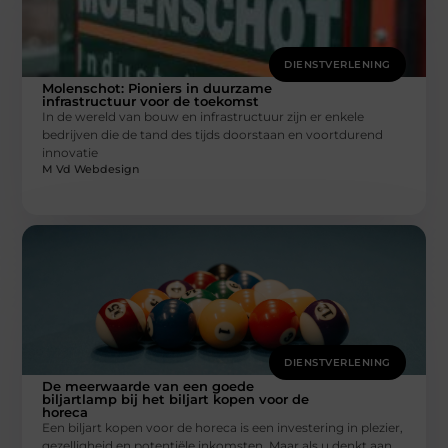
DIENSTVERLENING
Molenschot: Pioniers in duurzame
infrastructuur voor de toekomst
In de wereld van bouw en infrastructuur zijn er enkele
bedrijven die de tand des tijds doorstaan en voortdurend
innovatie
M Vd Webdesign
DIENSTVERLENING
De meerwaarde van een goede
biljartlamp bij het biljart kopen voor de
horeca
Een biljart kopen voor de horeca is een investering in plezier,
gezelligheid en potentiële inkomsten. Maar als u denkt aan