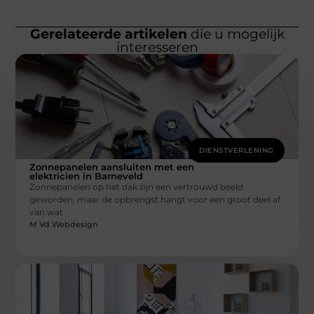
Gerelateerde artikelen
die u mogelijk
interesseren
DIENSTVERLENING
Zonnepanelen aansluiten met een
elektricien in Barneveld
Zonnepanelen op het dak zijn een vertrouwd beeld
geworden, maar de opbrengst hangt voor een groot deel af
van wat
M Vd Webdesign