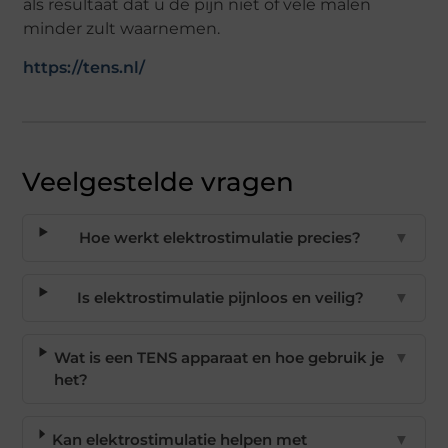
als resultaat dat u de pijn niet of vele malen
minder zult waarnemen.
https://tens.nl/
Veelgestelde vragen
Hoe werkt elektrostimulatie precies?
▼
Is elektrostimulatie pijnloos en veilig?
▼
Wat is een TENS apparaat en hoe gebruik je
▼
het?
Kan elektrostimulatie helpen met
▼