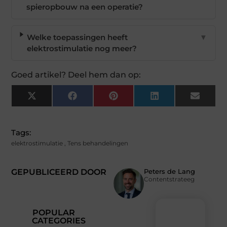
spieropbouw na een operatie?
Welke toepassingen heeft
▼
elektrostimulatie nog meer?
Goed artikel? Deel hem dan op:
X
Facebook
Pinterest
LinkedIn
Email
(Twitter)
Tags:
elektrostimulatie
,
Tens behandelingen
GEPUBLICEERD DOOR
Peters de Lang
Contentstrateeg
POPULAR
CATEGORIES