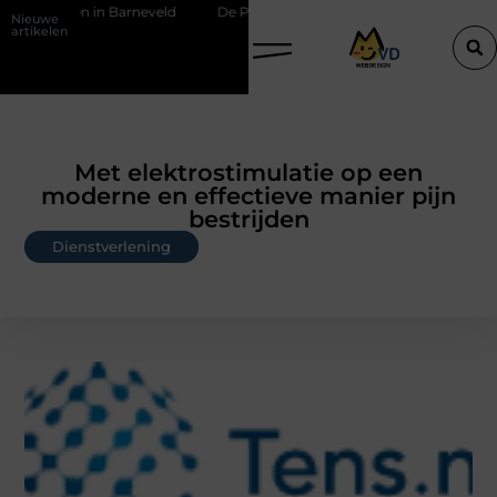
 in Barneveld
De Perfecte Gids voor Vloerbedekking in Purmerend
Nieuwe
artikelen
Met elektrostimulatie op een
moderne en effectieve manier pijn
bestrijden
Dienstverlening