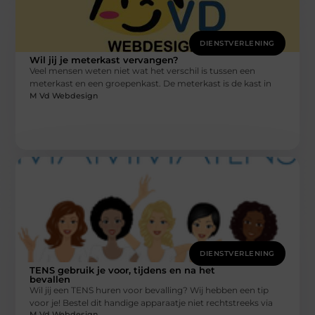
DIENSTVERLENING
Wil jij je meterkast vervangen?
Veel mensen weten niet wat het verschil is tussen een
meterkast en een groepenkast. De meterkast is de kast in
M Vd Webdesign
DIENSTVERLENING
TENS gebruik je voor, tijdens en na het
bevallen
Wil jij een TENS huren voor bevalling? Wij hebben een tip
voor je! Bestel dit handige apparaatje niet rechtstreeks via
M Vd Webdesign