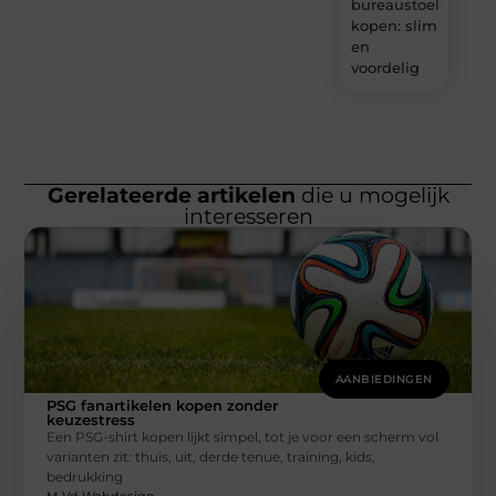
bureaustoel
kopen: slim
en
voordelig
Gerelateerde artikelen
die u mogelijk
interesseren
AANBIEDINGEN
PSG fanartikelen kopen zonder
keuzestress
Een PSG-shirt kopen lijkt simpel, tot je voor een scherm vol
varianten zit: thuis, uit, derde tenue, training, kids,
bedrukking
M Vd Webdesign