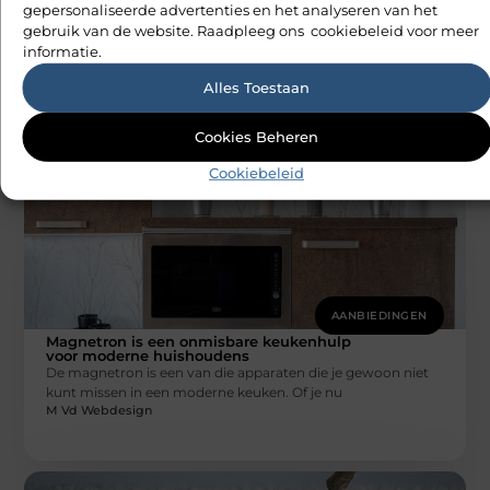
gepersonaliseerde advertenties en het analyseren van het
AANBIEDINGEN
gebruik van de website. Raadpleeg ons cookiebeleid voor meer
Gepersonaliseerde feestslingers
informatie.
Of je nu een verjaardagsfeestje, een geboorte of een
feestdag viert, gepersonaliseerde slingers kunnen echt het
Alles Toestaan
verschil maken. Ze voegen
M Vd Webdesign
Cookies Beheren
Cookiebeleid
AANBIEDINGEN
Magnetron is een onmisbare keukenhulp
voor moderne huishoudens
De magnetron is een van die apparaten die je gewoon niet
kunt missen in een moderne keuken. Of je nu
M Vd Webdesign