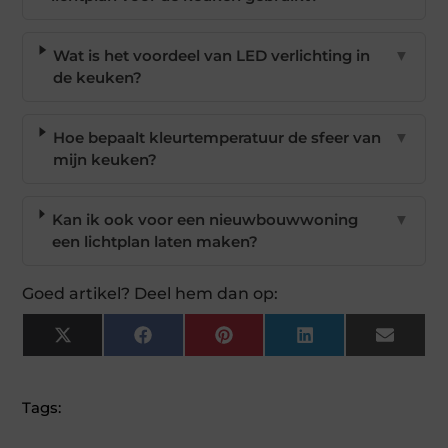
Wat is het voordeel van LED verlichting in
▼
de keuken?
Hoe bepaalt kleurtemperatuur de sfeer van
▼
mijn keuken?
Kan ik ook voor een nieuwbouwwoning
▼
een lichtplan laten maken?
Goed artikel? Deel hem dan op:
X
Facebook
Pinterest
LinkedIn
Email
(Twitter)
Tags: