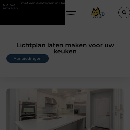
lektricien in Barneveld
De Perfecte Gids voor Vloerbedekking in Pu
Nieuwe
artikelen
Lichtplan laten maken voor uw
keuken
Aanbiedingen