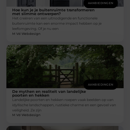
AANBIEDINGEN
Hoe kun je je buitenruimte transformeren
met slimme ontwerpen?
Het creëren van een uitnodigende en functionele
buitenruimte kan een enorme impact hebben op je
leefomgeving. Of je nu een
M Vd Webdesign
AANBIEDINGEN
De mythen en realiteit van landelijke
poorten en hekken
Landelijke poorten en hekken roepen vaak beelden op van
idyllische landschappen, rustieke charme en een gevoel van
veiligheid. Ze zijn
M Vd Webdesign