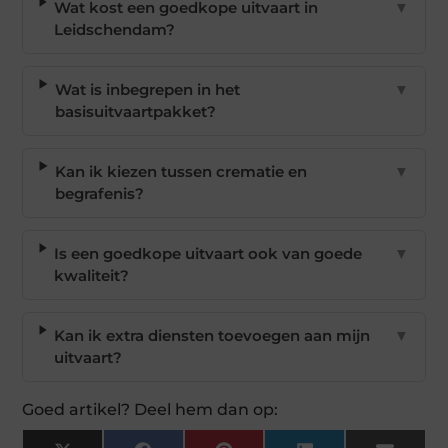
Wat kost een goedkope uitvaart in
▼
Leidschendam?
Wat is inbegrepen in het
▼
basisuitvaartpakket?
Kan ik kiezen tussen crematie en
▼
begrafenis?
Is een goedkope uitvaart ook van goede
▼
kwaliteit?
Kan ik extra diensten toevoegen aan mijn
▼
uitvaart?
Goed artikel? Deel hem dan op: