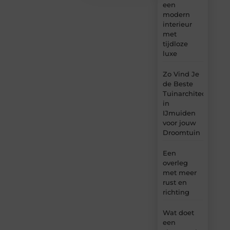
een
modern
interieur
met
tijdloze
luxe
Zo Vind Je
de Beste
Tuinarchitect
in
IJmuiden
voor jouw
Droomtuin
Een
overleg
met meer
rust en
richting
Wat doet
een