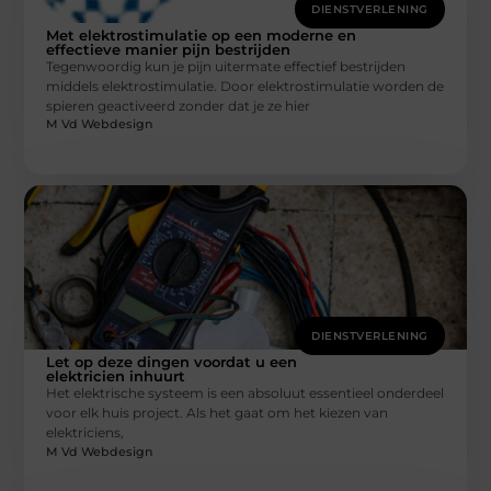
DIENSTVERLENING
Met elektrostimulatie op een moderne en
effectieve manier pijn bestrijden
Tegenwoordig kun je pijn uitermate effectief bestrijden
middels elektrostimulatie. Door elektrostimulatie worden de
spieren geactiveerd zonder dat je ze hier
M Vd Webdesign
DIENSTVERLENING
Let op deze dingen voordat u een
elektricien inhuurt
Het elektrische systeem is een absoluut essentieel onderdeel
voor elk huis project. Als het gaat om het kiezen van
elektriciens,
M Vd Webdesign