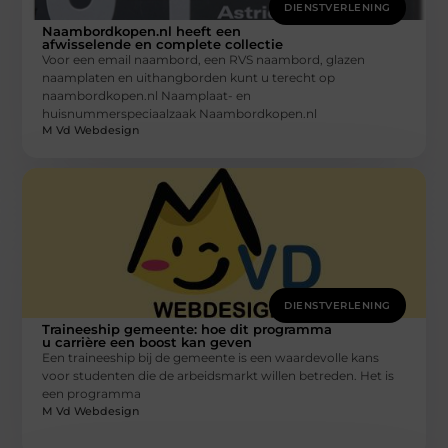
DIENSTVERLENING
Naambordkopen.nl heeft een
afwisselende en complete collectie
Voor een email naambord, een RVS naambord, glazen
naamplaten en uithangborden kunt u terecht op
naambordkopen.nl Naamplaat- en
huisnummerspeciaalzaak Naambordkopen.nl
M Vd Webdesign
DIENSTVERLENING
Traineeship gemeente: hoe dit programma
u carrière een boost kan geven
Een traineeship bij de gemeente is een waardevolle kans
voor studenten die de arbeidsmarkt willen betreden. Het is
een programma
M Vd Webdesign