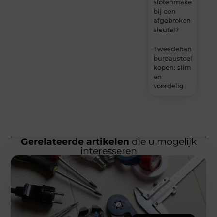
slotenmaker
bij een
afgebroken
sleutel?
Tweedehands
bureaustoel
kopen: slim
en
voordelig
Gerelateerde artikelen
die u mogelijk
interesseren