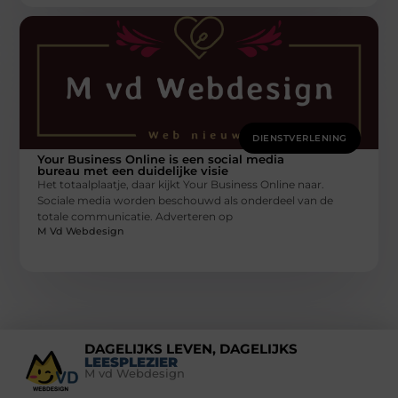
DIENSTVERLENING
Your Business Online is een social media
bureau met een duidelijke visie
Het totaalplaatje, daar kijkt Your Business Online naar.
Sociale media worden beschouwd als onderdeel van de
totale communicatie. Adverteren op
M Vd Webdesign
DAGELIJKS LEVEN, DAGELIJKS
LEESPLEZIER
M vd Webdesign