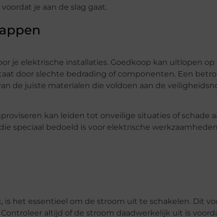
 voordat je aan de slag gaat.
happen
oor je elektrische installaties. Goedkoop kan uitlopen o
ontstaat door slechte bedrading of componenten. Een bet
 van de juiste materialen die voldoen aan de veiligheids
proviseren kan leiden tot onveilige situaties of schade a
die speciaal bedoeld is voor elektrische werkzaamheden
, is het essentieel om de stroom uit te schakelen. Dit 
Controleer altijd of de stroom daadwerkelijk uit is voord