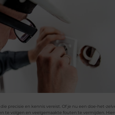
 die precisie en kennis vereist. Of je nu een doe-het-zelv
ppen te volgen en veelgemaakte fouten te vermijden. Hie