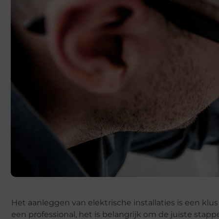
Het aanleggen van elektrische installaties is een klus
een professional, het is belangrijk om de juiste sta