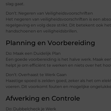
slag gaat.
Don’t: Negeren van Veiligheidsvoorschriften
Het negeren van veiligheidsvoorschriften is een abso
regelgeving en volg deze strikt. Dit betekent ook h
handschoenen en veiligheidsbrillen.
Planning en Voorbereiding
Do: Maak een Duidelijk Plan
Een goede voorbereiding is het halve werk. Maak een d
helpt je om efficiënt te werken en niets over het hoof
Don’t: Overhaast te Werk Gaan
Haastige spoed is zelden goed, zeker als het om elekt
voeren. Dit voorkomt fouten en mogelijke ongelukke
Afwerking en Controle
Do: Dubbelcheck je Werk