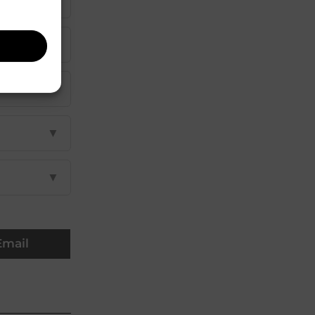
▼
▼
▼
▼
Email