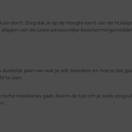
lute don’t. Zorg dat je op de hoogte bent van de huidig
et dragen van de juiste persoonlijke beschermingsmiddel
uidelijk plan van wat je wilt bereiken en hoe je dat gaa
d te zien.
rische installaties gaat. Neem de tijd om je werk zorgvul
n.