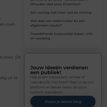
IJmuiden voor jouw Droomtuin
Een overleg met meer rust en richting
e
Wat doet een slotenmaker bij een
en zoals
afgebroken sleutel?
Tweedehands bureaustoel kopen: slim
en voordelig
t doen. Dit
Jouw ideeën verdienen
een publiek!
Heb je een interessant verhaal of
dig uit te
waardevolle inzichten? Deel ze op ons
platform en bereik lezers die jouw
content waarderen.
Plaats je eerste blog