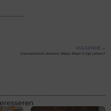
VOLGENDE →
Crematorium Almere: Waar Moet U Op Letten?
teresseren