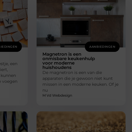
IEDINGEN
AANBIEDINGEN
Magnetron is een
onmisbare keukenhulp
voor moderne
stje, een
huishoudens
ert,
De magnetron is een van die
s kunnen
apparaten die je gewoon niet kunt
Ze voegen
missen in een moderne keuken. Of je
nu
M Vd Webdesign