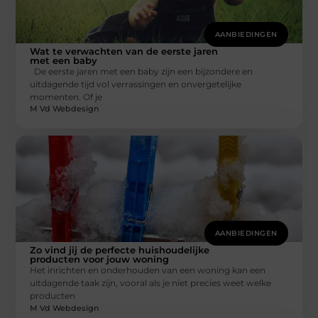
AANBIEDINGEN
Wat te verwachten van de eerste jaren
met een baby
De eerste jaren met een baby zijn een bijzondere en
uitdagende tijd vol verrassingen en onvergetelijke
momenten. Of je
M Vd Webdesign
AANBIEDINGEN
Zo vind jij de perfecte huishoudelijke
producten voor jouw woning
Het inrichten en onderhouden van een woning kan een
uitdagende taak zijn, vooral als je niet precies weet welke
producten
M Vd Webdesign