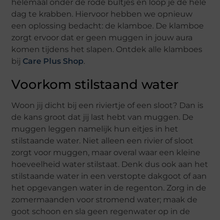
helemaal onder de rode bultjes en loop je de hele
dag te krabben. Hiervoor hebben we opnieuw
een oplossing bedacht: de klamboe. De klamboe
zorgt ervoor dat er geen muggen in jouw aura
komen tijdens het slapen. Ontdek alle klamboes
bij
Care Plus Shop
.
Voorkom stilstaand water
Woon jij dicht bij een riviertje of een sloot? Dan is
de kans groot dat jij last hebt van muggen. De
muggen leggen namelijk hun eitjes in het
stilstaande water. Niet alleen een rivier of sloot
zorgt voor muggen, maar overal waar een kleine
hoeveelheid water stilstaat. Denk dus ook aan het
stilstaande water in een verstopte dakgoot of aan
het opgevangen water in de regenton. Zorg in de
zomermaanden voor stromend water; maak de
goot schoon en sla geen regenwater op in de