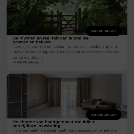
AANBIEDINGEN
De mythen en realiteit van landelijke
poorten en hekken
Landelijke poorten en hekken roepen vaak beelden op van
idyllische landschappen, rustieke charme en een gevoel van
veiligheid. Ze zijn
M Vd Webdesign
AANBIEDINGEN
De charme van handgemaakt meubilair:
een tijdloze investering
Handgemaakt meubilair heeft iets speciaals dat je niet snel