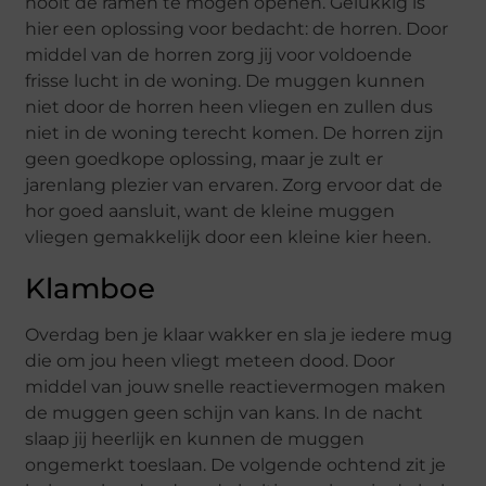
nooit de ramen te mogen openen. Gelukkig is
hier een oplossing voor bedacht: de horren. Door
middel van de horren zorg jij voor voldoende
frisse lucht in de woning. De muggen kunnen
niet door de horren heen vliegen en zullen dus
niet in de woning terecht komen. De horren zijn
geen goedkope oplossing, maar je zult er
jarenlang plezier van ervaren. Zorg ervoor dat de
hor goed aansluit, want de kleine muggen
vliegen gemakkelijk door een kleine kier heen.
Klamboe
Overdag ben je klaar wakker en sla je iedere mug
die om jou heen vliegt meteen dood. Door
middel van jouw snelle reactievermogen maken
de muggen geen schijn van kans. In de nacht
slaap jij heerlijk en kunnen de muggen
ongemerkt toeslaan. De volgende ochtend zit je