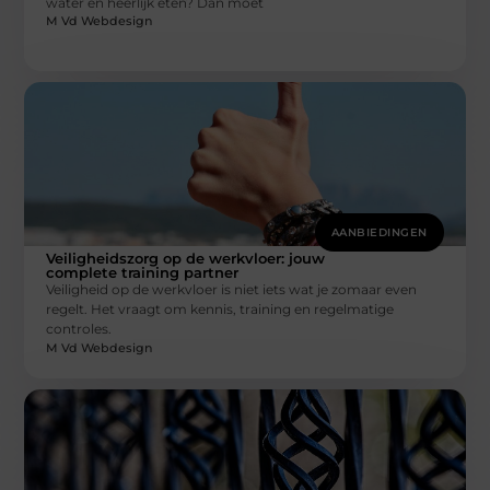
water en heerlijk eten? Dan moet
M Vd Webdesign
AANBIEDINGEN
Veiligheidszorg op de werkvloer: jouw
complete training partner
Veiligheid op de werkvloer is niet iets wat je zomaar even
regelt. Het vraagt om kennis, training en regelmatige
controles.
M Vd Webdesign