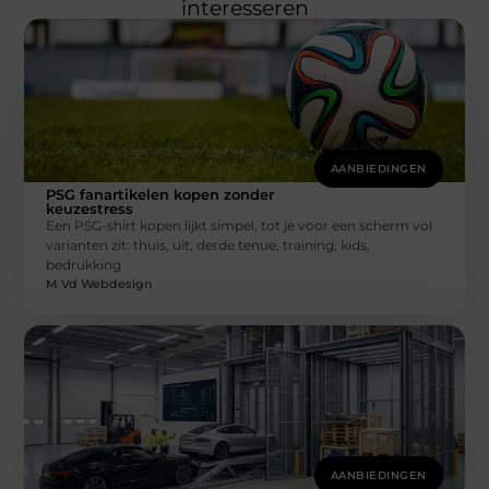
interesseren
AANBIEDINGEN
PSG fanartikelen kopen zonder
keuzestress
Een PSG-shirt kopen lijkt simpel, tot je voor een scherm vol
varianten zit: thuis, uit, derde tenue, training, kids,
bedrukking
M Vd Webdesign
AANBIEDINGEN