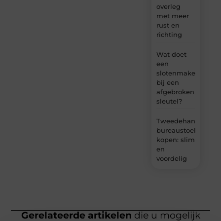
overleg
met meer
rust en
richting
Wat doet
een
slotenmaker
bij een
afgebroken
sleutel?
Tweedehands
bureaustoel
kopen: slim
en
voordelig
Gerelateerde artikelen
die u mogelijk