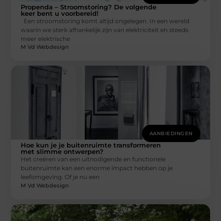
Propenda – Stroomstoring? De volgende
keer bent u voorbereid!
Een stroomstoring komt altijd ongelegen. In een wereld
waarin we sterk afhankelijk zijn van elektriciteit en steeds
meer elektrische
M Vd Webdesign
AANBIEDINGEN
Hoe kun je je buitenruimte transformeren
met slimme ontwerpen?
Het creëren van een uitnodigende en functionele
buitenruimte kan een enorme impact hebben op je
leefomgeving. Of je nu een
M Vd Webdesign