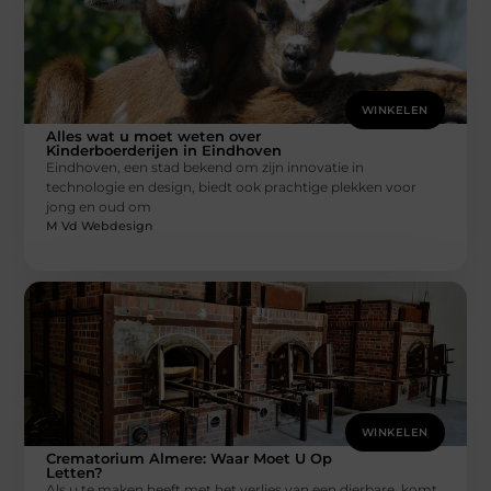
WINKELEN
Alles wat u moet weten over
Kinderboerderijen in Eindhoven
Eindhoven, een stad bekend om zijn innovatie in
technologie en design, biedt ook prachtige plekken voor
jong en oud om
M Vd Webdesign
WINKELEN
Crematorium Almere: Waar Moet U Op
Letten?
Als u te maken heeft met het verlies van een dierbare, komt