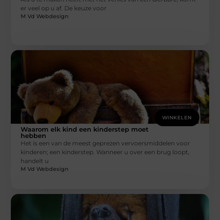
er veel op u af. De keuze voor
M Vd Webdesign
WINKELEN
Waarom elk kind een kinderstep moet
hebben
Het is een van de meest geprezen vervoersmiddelen voor
kinderen; een kinderstep. Wanneer u over een brug loopt,
handelt u
M Vd Webdesign