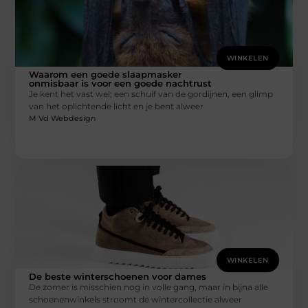
WINKELEN
Waarom een goede slaapmasker
onmisbaar is voor een goede nachtrust
Je kent het vast wel; een schuif van de gordijnen, een glimp
van het oplichtende licht en je bent alweer
M Vd Webdesign
WINKELEN
De beste winterschoenen voor dames
De zomer is misschien nog in volle gang, maar in bijna alle
schoenenwinkels stroomt de wintercollectie alweer