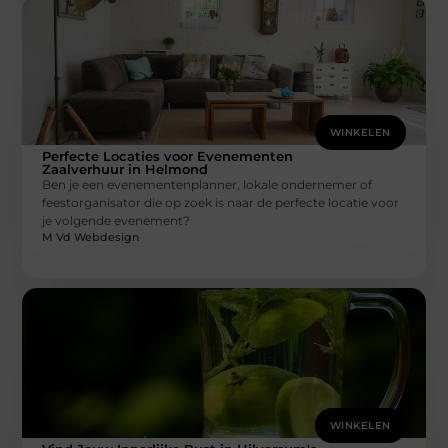
WINKELEN
Perfecte Locaties voor Evenementen
Zaalverhuur in Helmond
Ben je een evenementenplanner, lokale ondernemer of
feestorganisator die op zoek is naar de perfecte locatie voor
je volgende evenement?
M Vd Webdesign
WINKELEN