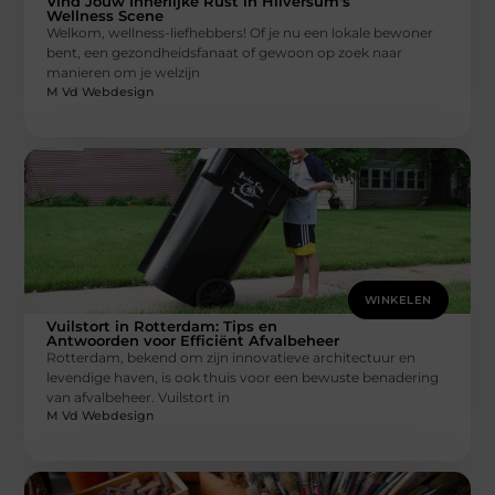
Vind Jouw Innerlijke Rust in Hilversum's
Wellness Scene
Welkom, wellness-liefhebbers! Of je nu een lokale bewoner
bent, een gezondheidsfanaat of gewoon op zoek naar
manieren om je welzijn
M Vd Webdesign
WINKELEN
Vuilstort in Rotterdam: Tips en
Antwoorden voor Efficiënt Afvalbeheer
Rotterdam, bekend om zijn innovatieve architectuur en
levendige haven, is ook thuis voor een bewuste benadering
van afvalbeheer. Vuilstort in
M Vd Webdesign