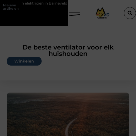
en in Barneveld
De Perfecte Gids voor Vloerbedekking in Purmerend
Nieuwe
artikelen
De beste ventilator voor elk
huishouden
Winkelen