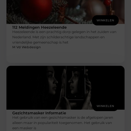
WINKELEN
112 Meldingen Heezeleende
Heezeleende is een prachtig dorp gelegen in het zuiden van
Nederland. Met zijn schilderachtige landschappen en
vriendelijke gemeenschap is het
M Vd Webdesign
WINKELEN
Gezichtsmasker Informatie
Het gebruik van een gezichtsmasker is de afgelopen jaren
alleen maar in populariteit toegenomen. Het gebruik van
een masker is