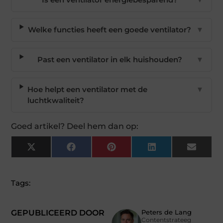
Welke functies heeft een goede ventilator?
▼
Past een ventilator in elk huishouden?
▼
Hoe helpt een ventilator met de
▼
luchtkwaliteit?
Goed artikel? Deel hem dan op:
X
Facebook
Pinterest
LinkedIn
Email
(Twitter)
Tags:
GEPUBLICEERD DOOR
Peters de Lang
Contentstrateeg