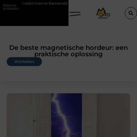
en in Barneveld
De Perfecte Gids voor Vloerbedekking in Purmerend
Nieuwe
artikelen
De beste magnetische hordeur: een
praktische oplossing
Winkelen