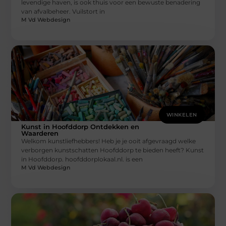
levendige haven, is ook thuis voor een bewuste benadering
van afvalbeheer. Vuilstort in
M Vd Webdesign
WINKELEN
Kunst in Hoofddorp Ontdekken en
Waarderen
Welkom kunstliefhebbers! Heb je je ooit afgevraagd welke
verborgen kunstschatten Hoofddorp te bieden heeft? Kunst
in Hoofddorp. hoofddorplokaal.nl. is een
M Vd Webdesign