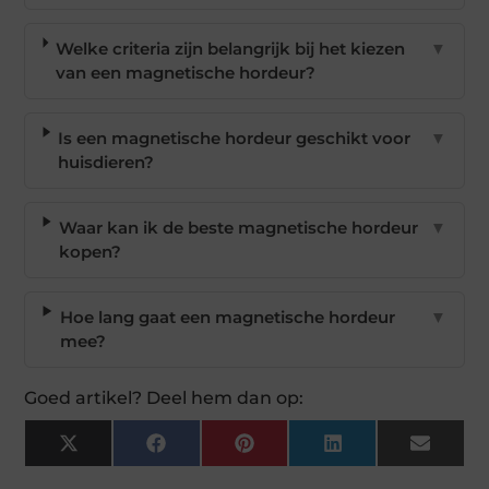
Welke criteria zijn belangrijk bij het kiezen
▼
van een magnetische hordeur?
Is een magnetische hordeur geschikt voor
▼
huisdieren?
Waar kan ik de beste magnetische hordeur
▼
kopen?
Hoe lang gaat een magnetische hordeur
▼
mee?
Goed artikel? Deel hem dan op:
X
Facebook
Pinterest
LinkedIn
Email
(Twitter)