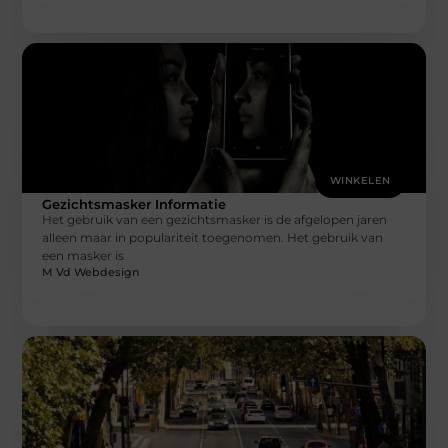
WINKELEN
Gezichtsmasker Informatie
Het gebruik van een gezichtsmasker is de afgelopen jaren
alleen maar in populariteit toegenomen. Het gebruik van
een masker is
M Vd Webdesign