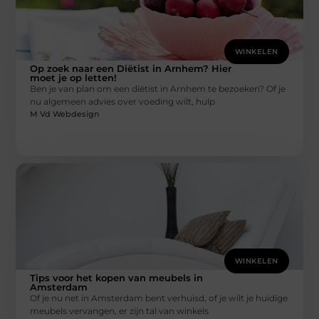
WINKELEN
Op zoek naar een Diëtist in Arnhem? Hier
moet je op letten!
Ben je van plan om een diëtist in Arnhem te bezoeken? Of je
nu algemeen advies over voeding wilt, hulp
M Vd Webdesign
WINKELEN
Tips voor het kopen van meubels in
Amsterdam
Of je nu net in Amsterdam bent verhuisd, of je wilt je huidige
meubels vervangen, er zijn tal van winkels