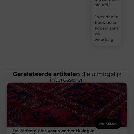
sleutel?
Tweedehands
bureaustoel
kopen: slim
en
voordelig
Gerelateerde artikelen
die u mogelijk
interesseren
WINKELEN
De Perfecte Gids voor Vloerbedekking in