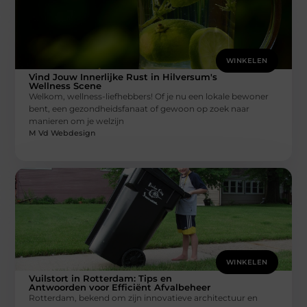
WINKELEN
Vind Jouw Innerlijke Rust in Hilversum's
Wellness Scene
Welkom, wellness-liefhebbers! Of je nu een lokale bewoner
bent, een gezondheidsfanaat of gewoon op zoek naar
manieren om je welzijn
M Vd Webdesign
WINKELEN
Vuilstort in Rotterdam: Tips en
Antwoorden voor Efficiënt Afvalbeheer
Rotterdam, bekend om zijn innovatieve architectuur en