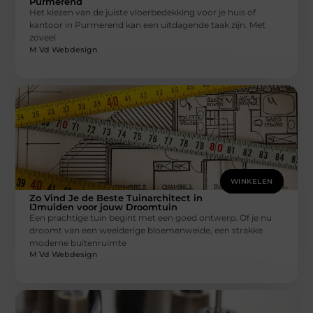
Purmerend
Het kiezen van de juiste vloerbedekking voor je huis of
kantoor in Purmerend kan een uitdagende taak zijn. Met
zoveel
M Vd Webdesign
WINKELEN
Zo Vind Je de Beste Tuinarchitect in
IJmuiden voor jouw Droomtuin
Een prachtige tuin begint met een goed ontwerp. Of je nu
droomt van een weelderige bloemenweide, een strakke
moderne buitenruimte
M Vd Webdesign