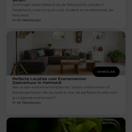
Groningen staat bekend als de fietsstad bij uitstek in
Nederland, waar jong en oud, student en professional, de
fiets kiest
M Vd Webdesign
WINKELEN
Perfecte Locaties voor Evenementen
Zaalverhuur in Helmond
Ben je een evenementenplanner, lokale ondernemer of
feestorganisator die op zoek is naar de perfecte locatie voor
je volgende evenement?
M Vd Webdesign