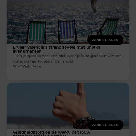
AANBIEDINGEN
Ervaar Valencia's strandgevoel met unieke
evenementen
Ben je op zoek naar een plek waar je kunt genieten van zon,
water en heerlijk eten? Dan moet
M Vd Webdesign
AANBIEDINGEN
Veiligheidszorg op de werkvloer: jouw