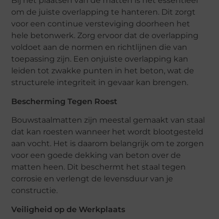
Bij het plaatsen van de matten is het essentieel
om de juiste overlapping te hanteren. Dit zorgt
voor een continue versteviging doorheen het
hele betonwerk. Zorg ervoor dat de overlapping
voldoet aan de normen en richtlijnen die van
toepassing zijn. Een onjuiste overlapping kan
leiden tot zwakke punten in het beton, wat de
structurele integriteit in gevaar kan brengen.
Bescherming Tegen Roest
Bouwstaalmatten zijn meestal gemaakt van staal
dat kan roesten wanneer het wordt blootgesteld
aan vocht. Het is daarom belangrijk om te zorgen
voor een goede dekking van beton over de
matten heen. Dit beschermt het staal tegen
corrosie en verlengt de levensduur van je
constructie.
Veiligheid op de Werkplaats