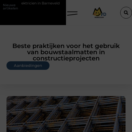
 in Barneveld
De Perfecte Gids voor Vloerbedekking in Purmerend
Nieuwe
artikelen
Beste praktijken voor het gebruik
van bouwstaalmatten in
constructieprojecten
Aanbiedingen