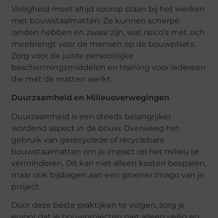
Veiligheid moet altijd voorop staan bij het werken
met bouwstaalmatten. Ze kunnen scherpe
randen hebben en zwaar zijn, wat risico’s met zich
meebrengt voor de mensen op de bouwplaats.
Zorg voor de juiste persoonlijke
beschermingsmiddelen en training voor iedereen
die met de matten werkt.
Duurzaamheid en Milieuoverwegingen
Duurzaamheid is een steeds belangrijker
wordend aspect in de bouw. Overweeg het
gebruik van gerecyclede of recyclebare
bouwstaalmatten om je impact op het milieu te
verminderen. Dit kan niet alleen kosten besparen,
maar ook bijdragen aan een groener imago van je
project.
Door deze beste praktijken te volgen, zorg je
ervoor dat je bouwprojecten niet alleen veilig en