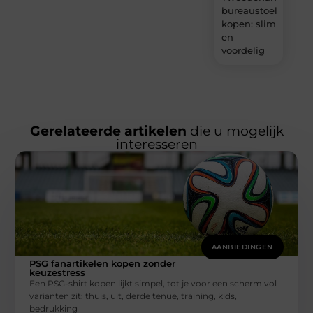
bureaustoel
kopen: slim
en
voordelig
Gerelateerde artikelen
die u mogelijk
interesseren
AANBIEDINGEN
PSG fanartikelen kopen zonder
keuzestress
Een PSG-shirt kopen lijkt simpel, tot je voor een scherm vol
varianten zit: thuis, uit, derde tenue, training, kids,
bedrukking