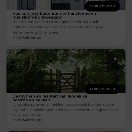
AANBIEDINGEN
Hoe kun je je buitenruimte transformeren
met slimme ontwerpen?
Het creëren van een uitnodigende en functionele
buitenruimte kan een enorme impact hebben op je
leefomgeving. Of je nu een
M Vd Webdesign
AANBIEDINGEN
De mythen en realiteit van landelijke
poorten en hekken
Landelijke poorten en hekken roepen vaak beelden op van
idyllische landschappen, rustieke charme en een gevoel van
veiligheid. Ze zijn
M Vd Webdesign