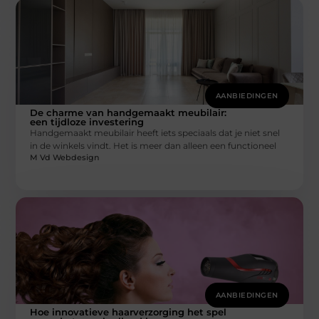
AANBIEDINGEN
De charme van handgemaakt meubilair:
een tijdloze investering
Handgemaakt meubilair heeft iets speciaals dat je niet snel
in de winkels vindt. Het is meer dan alleen een functioneel
M Vd Webdesign
AANBIEDINGEN
Hoe innovatieve haarverzorging het spel