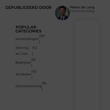
GEPUBLICEERD DOOR
Peters de Lang
Contentstrateeg
POPULAR
CATEGORIES
(137
Recente
Aanbiedingen
)
berichten
Woning
(72
Laat
en Tuin
)
je
inspireren
(52
Bedrijven
door
)
de
(42
nieuwste
Winkelen
artikelen
)
van
(35
MvdWebdesign.nl
Dienstverlening
)
–
dagelijks
verse
content,
boordevol