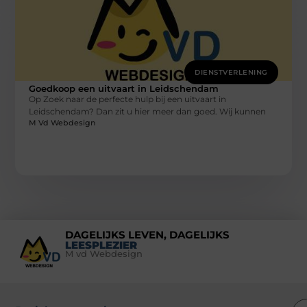
DIENSTVERLENING
Goedkoop een uitvaart in Leidschendam
Op Zoek naar de perfecte hulp bij een uitvaart in
Leidschendam? Dan zit u hier meer dan goed. Wij kunnen
M Vd Webdesign
DAGELIJKS LEVEN, DAGELIJKS
LEESPLEZIER
M vd Webdesign