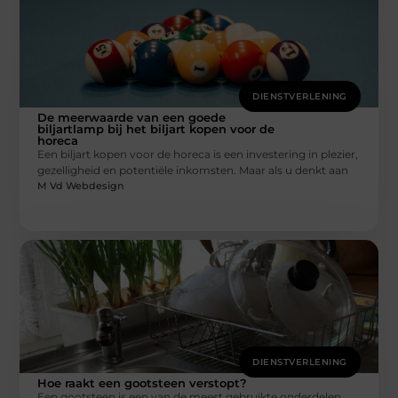
DIENSTVERLENING
De meerwaarde van een goede
biljartlamp bij het biljart kopen voor de
horeca
Een biljart kopen voor de horeca is een investering in plezier,
gezelligheid en potentiële inkomsten. Maar als u denkt aan
M Vd Webdesign
DIENSTVERLENING
Hoe raakt een gootsteen verstopt?
Een gootsteen is een van de meest gebruikte onderdelen