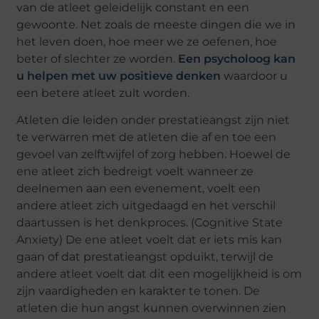
van de atleet geleidelijk constant en een
gewoonte. Net zoals de meeste dingen die we in
het leven doen, hoe meer we ze oefenen, hoe
beter of slechter ze worden.
Een psycholoog kan
u helpen met uw positieve denken
waardoor u
een betere atleet zult worden.
Atleten die leiden onder prestatieangst zijn niet
te verwarren met de atleten die af en toe een
gevoel van zelftwijfel of zorg hebben. Hoewel de
ene atleet zich bedreigt voelt wanneer ze
deelnemen aan een evenement, voelt een
andere atleet zich uitgedaagd en het verschil
daartussen is het denkproces. (Cognitive State
Anxiety) De ene atleet voelt dat er iets mis kan
gaan of dat prestatieangst opduikt, terwijl de
andere atleet voelt dat dit een mogelijkheid is om
zijn vaardigheden en karakter te tonen. De
atleten die hun angst kunnen overwinnen zien