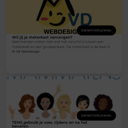
DIENSTVERLENING
Wil jij je meterkast vervangen?
Veel mensen weten niet wat het verschil is tussen een
meterkast en een groepenkast. De meterkast is de kast in
M Vd Webdesign
DIENSTVERLENING
TENS gebruik je voor, tijdens en na het
bevallen