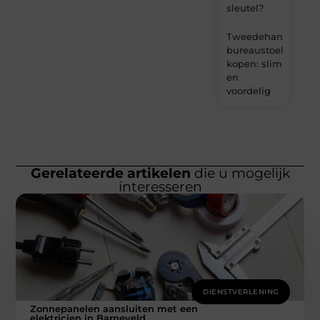
sleutel?
Tweedehands
bureaustoel
kopen: slim
en
voordelig
Gerelateerde artikelen
die u mogelijk
interesseren
DIENSTVERLENING
Zonnepanelen aansluiten met een
elektricien in Barneveld