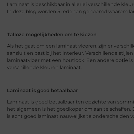
Laminaat is beschikbaar in allerlei verschillende kleu
In deze blog worden 5 redenen genoemd waarom lam
Talloze mogelijkheden om te kiezen
Als het gaat om een laminaat vloeren, zijn er verschill
aansluit en past bij het interieur. Verschillende stijl
laminaatvloer met een houtlook. Een andere optie is e
verschillende kleuren laminaat.
Laminaat is goed betaalbaar
Laminaat is goed betaalbaar ten opzichte van sommige
het algemeen is het goedkoper om aan te schaffen. 
is echt goed laminaat nauwelijks te onderscheiden 