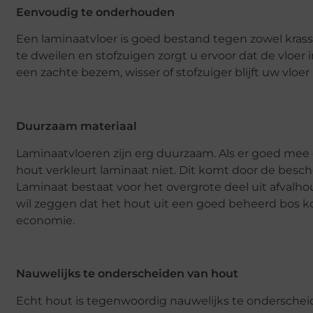
Eenvoudig te onderhouden
Een laminaatvloer is goed bestand tegen zowel krasse
te dweilen en stofzuigen zorgt u ervoor dat de vloer in
een zachte bezem, wisser of stofzuiger blijft uw vloer
Duurzaam materiaal
Laminaatvloeren zijn erg duurzaam. Als er goed mee
hout verkleurt laminaat niet. Dit komt door de bes
Laminaat bestaat voor het overgrote deel uit afvalho
wil zeggen dat het hout uit een goed beheerd bos k
economie.
Nauwelijks te onderscheiden van hout
Echt hout is tegenwoordig nauwelijks te onderscheid