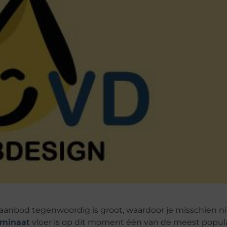
t aanbod tegenwoordig is groot, waardoor je misschien n
aminaat
vloer is op dit moment één van de meest popula