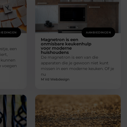
IEDINGEN
AANBIEDINGEN
Magnetron is een
onmisbare keukenhulp
voor moderne
stje, een
huishoudens
ert,
De magnetron is een van die
s kunnen
apparaten die je gewoon niet kunt
Ze voegen
missen in een moderne keuken. Of je
nu
M Vd Webdesign