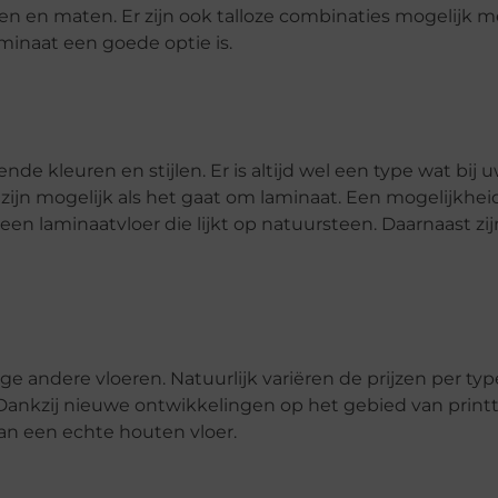
ren en maten. Er zijn ook talloze combinaties mogelijk me
inaat een goede optie is.
ende kleuren en stijlen. Er is altijd wel een type wat bij
en zijn mogelijk als het gaat om laminaat. Een mogelijkhei
en laminaatvloer die lijkt op natuursteen. Daarnaast zij
 andere vloeren. Natuurlijk variëren de prijzen per typ
Dankzij nieuwe ontwikkelingen op het gebied van print
van een echte houten vloer.