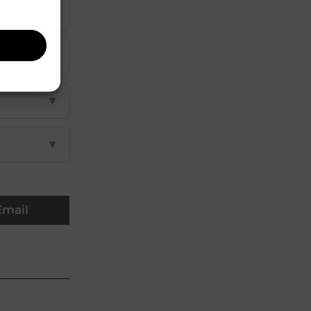
▼
▼
▼
▼
Email