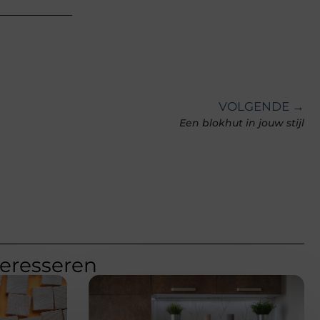
VOLGENDE →
Een blokhut in jouw stijl
teresseren